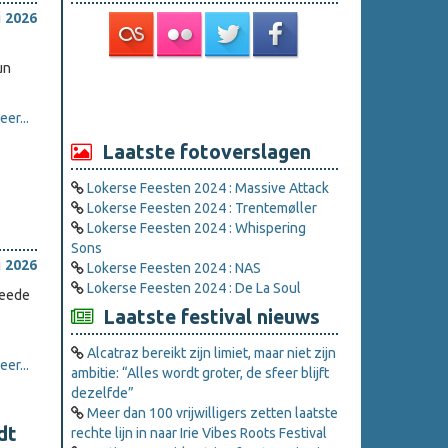
i 2026
un
er...
Laatste fotoverslagen
Lokerse Feesten 2024 : Massive Attack
Lokerse Feesten 2024 : Trentemøller
Lokerse Feesten 2024 : Whispering
Sons
i 2026
Lokerse Feesten 2024 : NAS
Lokerse Feesten 2024 : De La Soul
weede
Laatste festival nieuws
Alcatraz bereikt zijn limiet, maar niet zijn
er...
ambitie: “Alles wordt groter, de sfeer blijft
dezelfde”
Meer dan 100 vrijwilligers zetten laatste
dt
rechte lijn in naar Irie Vibes Roots Festival