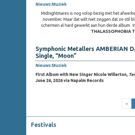
Nieuws:
Muziek
Midnightmares is nog volop bezig met het afwerken
november. Maar dat wilt niet zeggen dat ze stil bl
schermen al hard gewerkt aan hun derde album. I
THALASSOPHOBIA 
Symphonic Metallers AMBERIAN D
Single, “Moon”
Nieuws:
Muziek
First Album with New Singer Nicole Willerton,
Te
June 26, 2026 via Napalm Records
«
Festivals