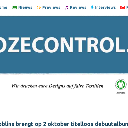
ome
Nieuws
Previews
Reviews
Interviews
F
blins brengt op 2 oktober titelloos debuutalbum