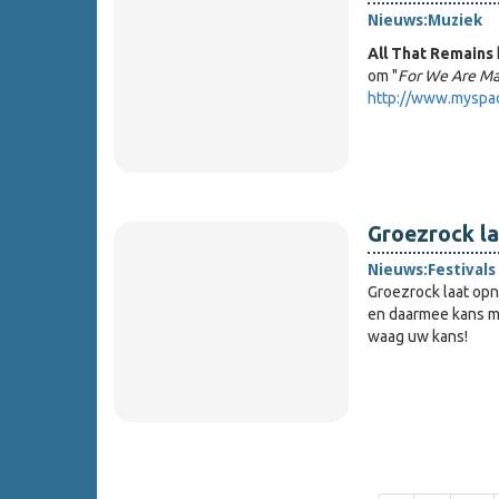
Nieuws:
Muziek
All That Remains
om "
For We Are M
http://www.myspac
Groezrock la
Nieuws:
Festivals
Groezrock laat opn
en daarmee kans ma
waag uw kans!