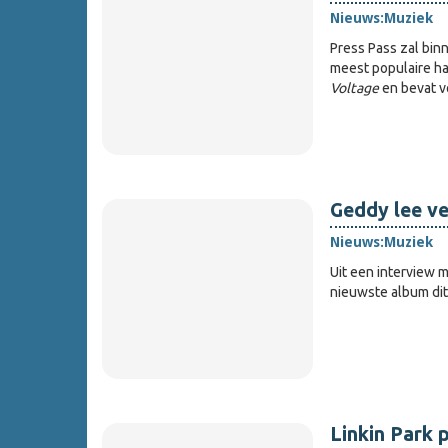
Nieuws:
Muziek
Press Pass zal bin
meest populaire h
Voltage
en bevat v
Geddy lee ve
Nieuws:
Muziek
Uit een interview 
nieuwste album dit
Linkin Park 