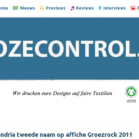
ome
Nieuws
Previews
Reviews
Interviews
F
andria tweede naam op affiche Groezrock 2011