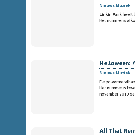
Nieuws:
Muziek
Linkin Park
heeft b
Het nummer is afko
Helloween: A
Nieuws:
Muziek
De powermetalba
Het nummer is teve
november 2010 gere
All That Re