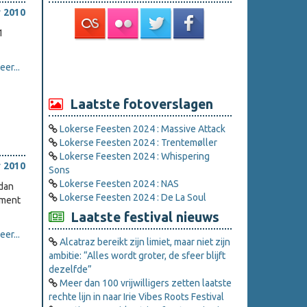
 2010
1
er...
Laatste fotoverslagen
Lokerse Feesten 2024 : Massive Attack
Lokerse Feesten 2024 : Trentemøller
Lokerse Feesten 2024 : Whispering
 2010
Sons
Lokerse Feesten 2024 : NAS
 dan
Lokerse Feesten 2024 : De La Soul
mment
Laatste festival nieuws
er...
Alcatraz bereikt zijn limiet, maar niet zijn
ambitie: “Alles wordt groter, de sfeer blijft
dezelfde”
Meer dan 100 vrijwilligers zetten laatste
rechte lijn in naar Irie Vibes Roots Festival