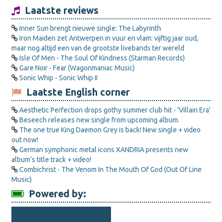
Laatste reviews
Inner Sun brengt nieuwe single: The Labyrinth
Iron Maiden zet Antwerpen in vuur en vlam: vijftig jaar oud,
maar nog altijd een van de grootste livebands ter wereld
Isle Of Men - The Soul Of Kindness (Starman Records)
Gare Noir - Fear (Wagonmaniac Music)
Sonic Whip - Sonic Whip II
Laatste English corner
Aesthetic Perfection drops gothy summer club hit - 'Villain Era'
Beseech releases new single from upcoming album.
The one true King Daemon Grey is back! New single + video
out now!
German symphonic metal icons XANDRIA presents new
album’s title track + video!
Combichrist - The Venom In The Mouth Of God (Out Of Line
Music)
Powered by: