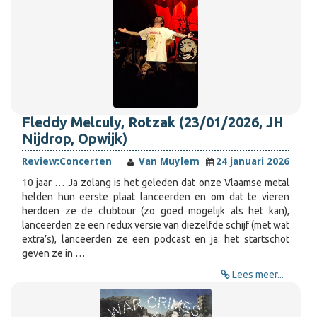
Fleddy Melculy, Rotzak (23/01/2026, JH
Nijdrop, Opwijk)
Review:
Concerten
Van Muylem
24 januari 2026
10 jaar … Ja zolang is het geleden dat onze Vlaamse metal
helden hun eerste plaat lanceerden en om dat te vieren
herdoen ze de clubtour (zo goed mogelijk als het kan),
lanceerden ze een redux versie van diezelfde schijf (met wat
extra’s), lanceerden ze een podcast en ja: het startschot
geven ze in …
Lees meer...