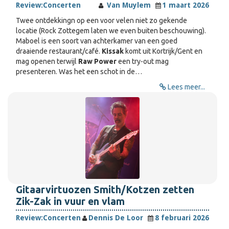
Review:
Concerten
Van Muylem
1 maart 2026
Twee ontdekkingn op een voor velen niet zo gekende
locatie (Rock Zottegem laten we even buiten beschouwing).
Maboel is een soort van achterkamer van een goed
draaiende restaurant/café.
Kissak
komt uit Kortrijk/Gent en
mag openen terwijl
Raw Power
een try-out mag
presenteren. Was het een schot in de…
Lees meer...
Gitaarvirtuozen Smith/Kotzen zetten
Zik-Zak in vuur en vlam
Review:
Concerten
Dennis De Loor
8 februari 2026