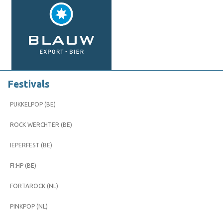
Festivals
PUKKELPOP (BE)
ROCK WERCHTER (BE)
IEPERFEST (BE)
FI:HP (BE)
FORTAROCK (NL)
PINKPOP (NL)