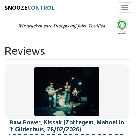
SNOOZE
CONTROL
Toggl
navig
Reviews
Raw Power, Kissak (Zottegem, Maboel in
’t Gildenhuis, 28/02/2026)