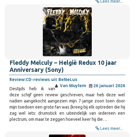
Lees meer...
Fleddy Melculy – Helgië Redux 10 jaar
Anniversary (Sony)
Review:
CD-reviews uit BeNeLux
Van Muylem
26 januari 2026
Destijds heb ik van
deze schijf geen review geschreven, maar heb deze wel
nadien aangekocht aangezien mijn 7-jarige zoon toen door
mijn toedoen een grote fan was (kreeg bij elk optreden die hij
zag wel iets: drumstick en uiteindelijk van iedereen een
plectrum, om maar te zeggen hoeveel keer hij die…
Lees meer...