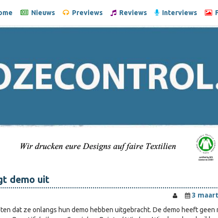
ome
Nieuws
Previews
Reviews
Interviews
F
gt demo uit
3 maart
eten dat ze onlangs hun demo hebben uitgebracht. De demo heeft geen