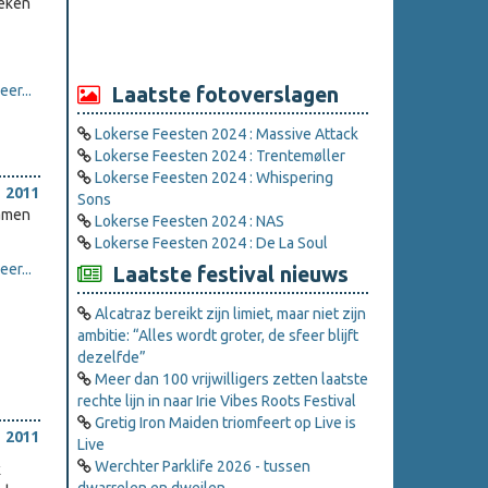
oeken
er...
Laatste fotoverslagen
Lokerse Feesten 2024 : Massive Attack
Lokerse Feesten 2024 : Trentemøller
Lokerse Feesten 2024 : Whispering
 2011
Sons
namen
Lokerse Feesten 2024 : NAS
Lokerse Feesten 2024 : De La Soul
er...
Laatste festival nieuws
Alcatraz bereikt zijn limiet, maar niet zijn
ambitie: “Alles wordt groter, de sfeer blijft
dezelfde”
Meer dan 100 vrijwilligers zetten laatste
rechte lijn in naar Irie Vibes Roots Festival
Gretig Iron Maiden triomfeert op Live is
 2011
Live
Werchter Parklife 2026 - tussen
k