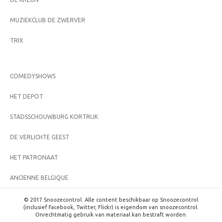
MUZIEKCLUB DE ZWERVER
TRIX
COMEDYSHOWS
HET DEPOT
STADSSCHOUWBURG KORTRIJK
DE VERLICHTE GEEST
HET PATRONAAT
ANCIENNE BELGIQUE
© 2017 Snoozecontrol. Alle content beschikbaar op Snoozecontrol
(inclusief Facebook, Twitter, Flickr) is eigendom van snoozecontrol.
Onrechtmatig gebruik van materiaal kan bestraft worden.