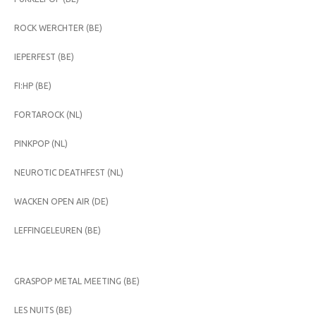
ROCK WERCHTER (BE)
IEPERFEST (BE)
FI:HP (BE)
FORTAROCK (NL)
PINKPOP (NL)
NEUROTIC DEATHFEST (NL)
WACKEN OPEN AIR (DE)
LEFFINGELEUREN (BE)
GRASPOP METAL MEETING (BE)
LES NUITS (BE)