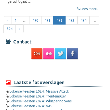
gerucht gaat …
Lees meer...
«
1
…
490
491
492
493
494
…
594
»
Contact
Laatste fotoverslagen
Lokerse Feesten 2024 : Massive Attack
Lokerse Feesten 2024 : Trentemøller
Lokerse Feesten 2024 : Whispering Sons
Lokerse Feesten 2024 : NAS