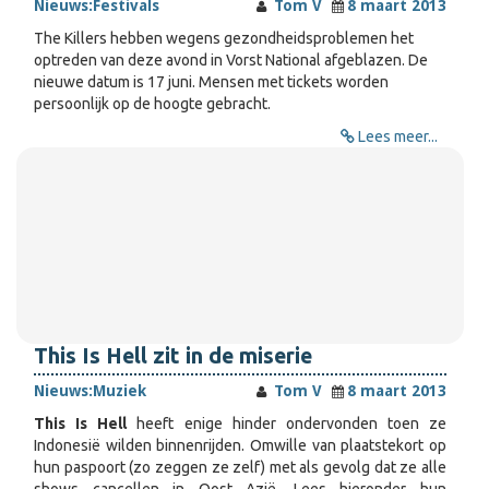
Nieuws:
Festivals
Tom V
8 maart 2013
The Killers hebben wegens gezondheidsproblemen het
optreden van deze avond in Vorst National afgeblazen. De
nieuwe datum is 17 juni. Mensen met tickets worden
persoonlijk op de hoogte gebracht.
Lees meer...
This Is Hell zit in de miserie
Nieuws:
Muziek
Tom V
8 maart 2013
This Is Hell
heeft enige hinder ondervonden toen ze
Indonesië wilden binnenrijden. Omwille van plaatstekort op
hun paspoort (zo zeggen ze zelf) met als gevolg dat ze alle