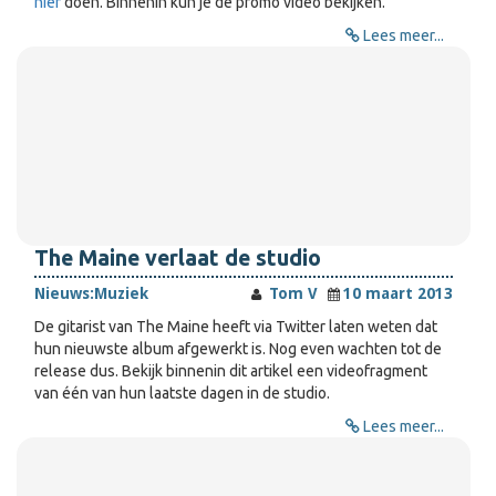
hier
doen. Binnenin kun je de promo video bekijken.
Lees meer...
The Maine verlaat de studio
Nieuws:
Muziek
Tom V
10 maart 2013
De gitarist van The Maine heeft via Twitter laten weten dat
hun nieuwste album afgewerkt is. Nog even wachten tot de
release dus. Bekijk binnenin dit artikel een videofragment
van één van hun laatste dagen in de studio.
Lees meer...