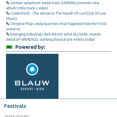
German symphonic metal icons XANDRIA presents new
album’s title track + video!
Combichrist - The Venom In The Mouth Of God (Out Of Line
Music)
Christine Plays Viola launches final fragment from the F.I.V.E.
universe.
Emerging industrial/ dark electro artist KLLSIGNL reveals
debut EP WENDIGO, starting physical pre-orders today!
Powered by:
Festivals
PUKKELPOP (BE)