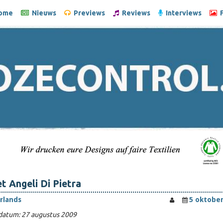
ome
Nieuws
Previews
Reviews
Interviews
F
t Angeli Di Pietra
rlands
5 oktober
datum: 27 augustus 2009