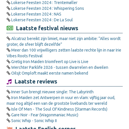
Lokerse Feesten 2024 : Trentemøller
Lokerse Feesten 2024 : Whispering Sons
Lokerse Feesten 2024 : NAS
Lokerse Feesten 2024 : De La Soul
Laatste festival nieuws
Alcatraz bereikt zijn limiet, maar niet zijn ambitie: “Alles wordt
groter, de sfeer blijft dezelfde”
Meer dan 100 vrijwilligers zetten laatste rechte lijn in naar Irie
Vibes Roots Festival
Gretig Iron Maiden triomfeert op Live is Live
Werchter Parklife 2026 - tussen dwarrelen en dweilen
Oilsjt Omploft maakt eerste namen bekend
Laatste reviews
Inner Sun brengt nieuwe single: The Labyrinth
Iron Maiden zet Antwerpen in vuur en vlam: vijftig jaar oud,
maar nog altijd een van de grootste livebands ter wereld
Isle Of Men - The Soul Of Kindness (Starman Records)
Gare Noir - Fear (Wagonmaniac Music)
Sonic Whip - Sonic Whip II