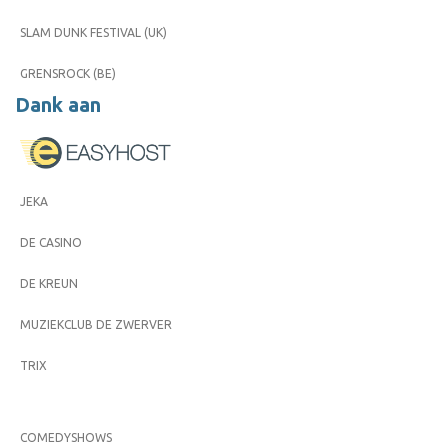
SLAM DUNK FESTIVAL (UK)
GRENSROCK (BE)
Dank aan
JEKA
DE CASINO
DE KREUN
MUZIEKCLUB DE ZWERVER
TRIX
COMEDYSHOWS