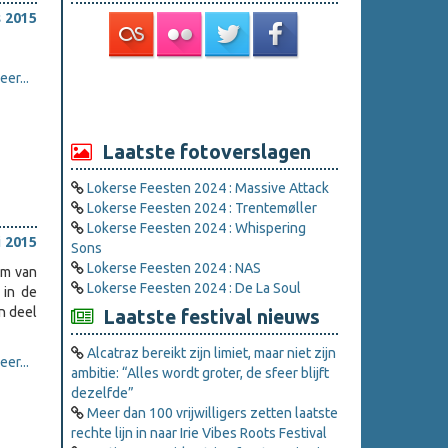
 2015
er...
Laatste fotoverslagen
Lokerse Feesten 2024 : Massive Attack
Lokerse Feesten 2024 : Trentemøller
Lokerse Feesten 2024 : Whispering
i 2015
Sons
Lokerse Feesten 2024 : NAS
om van
Lokerse Feesten 2024 : De La Soul
 in de
n deel
Laatste festival nieuws
Alcatraz bereikt zijn limiet, maar niet zijn
er...
ambitie: “Alles wordt groter, de sfeer blijft
dezelfde”
Meer dan 100 vrijwilligers zetten laatste
rechte lijn in naar Irie Vibes Roots Festival