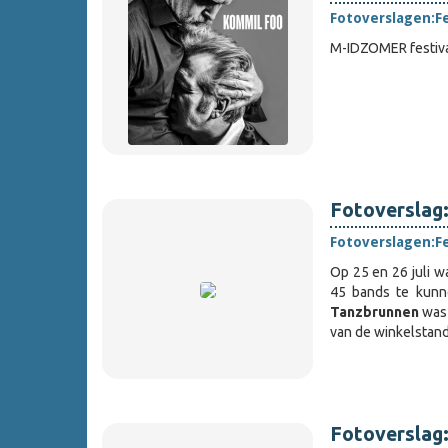
Fotoverslagen:
F
M-IDZOMER festiva
Fotoverslag:
Fotoverslagen:
F
Op 25 en 26 juli w
45 bands te kunn
Tanzbrunnen
was 
van de winkelstan
Fotoverslag