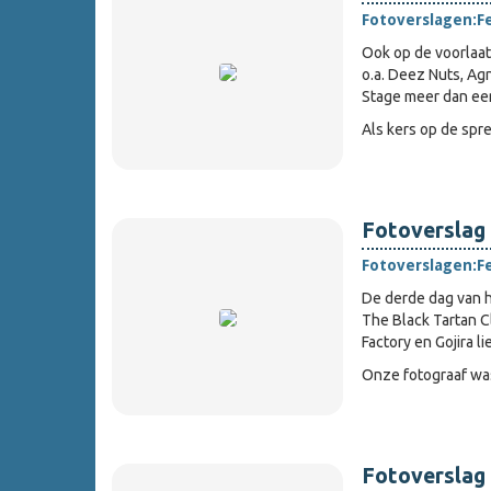
Fotoverslagen:
F
Ook op de voorlaa
o.a. Deez Nuts, Agn
Stage meer dan ee
Als kers op de spr
Fotoverslag 
Fotoverslagen:
F
De derde dag van h
The Black Tartan Cl
Factory en Gojira l
Onze fotograaf wa
Fotoverslag 