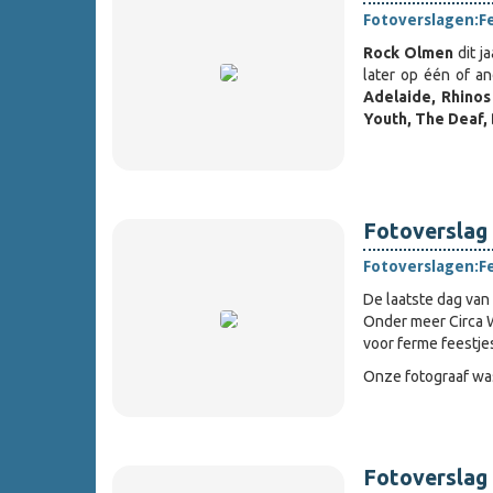
Fotoverslagen:
F
Rock Olmen
dit j
later op één of a
Adelaide, Rhinos
Youth, The Deaf,
Fotoverslag 
Fotoverslagen:
F
De laatste dag van
Onder meer Circa 
voor ferme feestjes
Onze fotograaf wa
Fotoverslag 