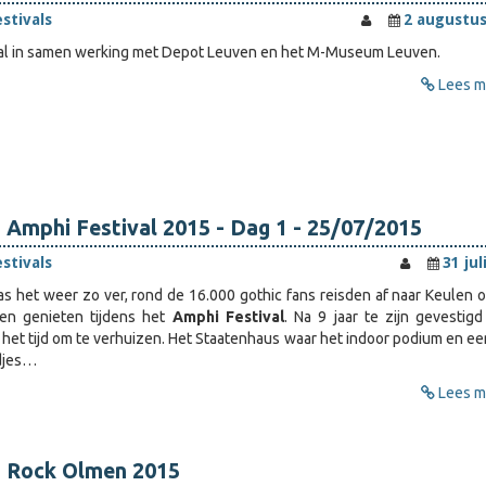
estivals
2 augustus
l in samen werking met Depot Leuven en het M-Museum Leuven.
Lees me
 Amphi Festival 2015 - Dag 1 - 25/07/2015
estivals
31 jul
as het weer zo ver, rond de 16.000 gothic fans reisden af naar Keulen 
en genieten tijdens het
Amphi Festival
. Na 9 jaar te zijn gevestigd
het tijd om te verhuizen. Het Staatenhaus waar het indoor podium en ee
djes…
Lees me
: Rock Olmen 2015