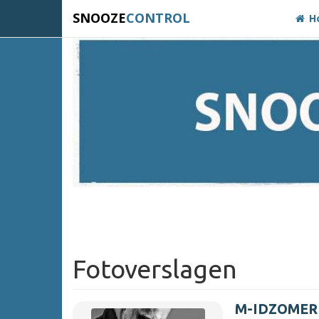
SNOOZE
CONTROL
H
Fotoverslagen
M-IDZOMER 