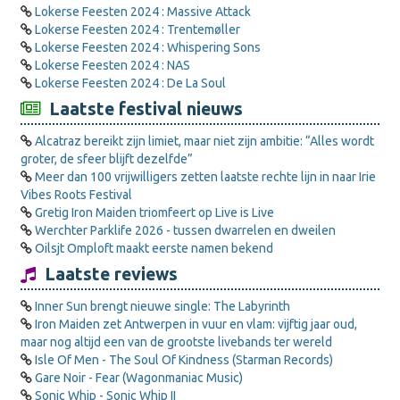
Lokerse Feesten 2024 : Massive Attack
Lokerse Feesten 2024 : Trentemøller
Lokerse Feesten 2024 : Whispering Sons
Lokerse Feesten 2024 : NAS
Lokerse Feesten 2024 : De La Soul
Laatste festival nieuws
Alcatraz bereikt zijn limiet, maar niet zijn ambitie: “Alles wordt
groter, de sfeer blijft dezelfde”
Meer dan 100 vrijwilligers zetten laatste rechte lijn in naar Irie
Vibes Roots Festival
Gretig Iron Maiden triomfeert op Live is Live
Werchter Parklife 2026 - tussen dwarrelen en dweilen
Oilsjt Omploft maakt eerste namen bekend
Laatste reviews
Inner Sun brengt nieuwe single: The Labyrinth
Iron Maiden zet Antwerpen in vuur en vlam: vijftig jaar oud,
maar nog altijd een van de grootste livebands ter wereld
Isle Of Men - The Soul Of Kindness (Starman Records)
Gare Noir - Fear (Wagonmaniac Music)
Sonic Whip - Sonic Whip II