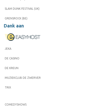
SLAM DUNK FESTIVAL (UK)
GRENSROCK (BE)
Dank aan
JEKA
DE CASINO
DE KREUN
MUZIEKCLUB DE ZWERVER
TRIX
COMEDYSHOWS