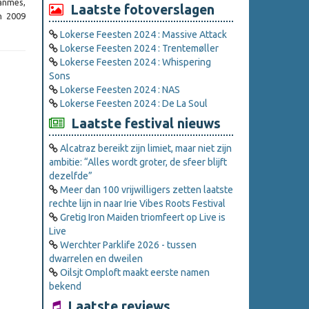
panmes,
Laatste fotoverslagen
n 2009
Lokerse Feesten 2024 : Massive Attack
Lokerse Feesten 2024 : Trentemøller
Lokerse Feesten 2024 : Whispering
Sons
Lokerse Feesten 2024 : NAS
Lokerse Feesten 2024 : De La Soul
Laatste festival nieuws
Alcatraz bereikt zijn limiet, maar niet zijn
ambitie: “Alles wordt groter, de sfeer blijft
dezelfde”
Meer dan 100 vrijwilligers zetten laatste
rechte lijn in naar Irie Vibes Roots Festival
Gretig Iron Maiden triomfeert op Live is
Live
Werchter Parklife 2026 - tussen
dwarrelen en dweilen
Oilsjt Omploft maakt eerste namen
bekend
Laatste reviews