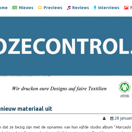
ome
Nieuws
Previews
Reviews
Interviews
F
 nieuw materiaal uit
28 januar
n dat ze bezig zijn met de opnames van hun vijfde studio album "
Marcado 