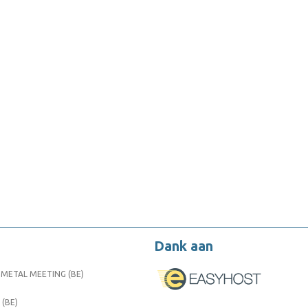
Dank aan
METAL MEETING (BE)
 (BE)