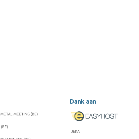
Dank aan
METAL MEETING (BE)
 (BE)
JEKA