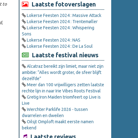
Laatste fotoverslagen
t to
Lokerse Feesten 2024 : Massive Attack
Lokerse Feesten 2024 : Trentemøller
d,
Lokerse Feesten 2024 : Whispering
Sons
Lokerse Feesten 2024 : NAS
Lokerse Feesten 2024 : De La Soul
Laatste festival nieuws
Alcatraz bereikt zijn limiet, maar niet zijn
ambitie: “Alles wordt groter, de sfeer blijft
dezelfde”
Meer dan 100 vrijwilligers zetten laatste
rechte lijn in naar Irie Vibes Roots Festival
Gretig Iron Maiden triomfeert op Live is
Live
Werchter Parklife 2026 - tussen
dwarrelen en dweilen
Oilsjt Omploft maakt eerste namen
bekend
Laatste reviews