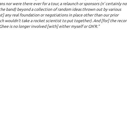
ns nor were there ever for a tour, a relaunch or sponsors (n' certainly no
the band) beyond a collection of random ideas thrown out by various
t] any real foundation or negotiations in place other than our prior
h wouldn't take a rocket scientist to put together). And [for] the recor
ee is no longer involved [with] either myself or GN'R."