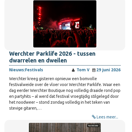
Werchter Parklife 2026 - tussen
dwarrelen en dweilen
Nieuws:
Festivals
Tom V
29 juni 2026
Werchter kreeg gisteren opnieuw een bomvolle
festivalweide over de vloer voor Werchter Parklife. Waar een
dag eerder Werchter Boutique nog volledig draaide rond pop
en partyhits – al werd dat festival vroegtijdig stilgelegd door
het noodweer – stond zondag volledig in het teken van
stevige gitaren,…
Lees meer...