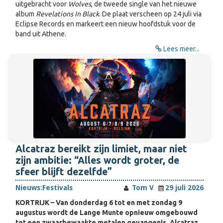
uitgebracht voor
Wolves
, de tweede single van het nieuwe
album
Revelations In Black
. De plaat verscheen op 24 juli via
Eclipse Records en markeert een nieuw hoofdstuk voor de
band uit Athene.
Lees meer...
Alcatraz bereikt zijn limiet, maar niet
zijn ambitie: “Alles wordt groter, de
sfeer blijft dezelfde”
Nieuws:
Festivals
Tom V
29 juli 2026
KORTRIJK – Van donderdag 6 tot en met zondag 9
augustus wordt de Lange Munte opnieuw omgebouwd
tot een zwaarbewaakte metalen gevangenis. Alcatraz