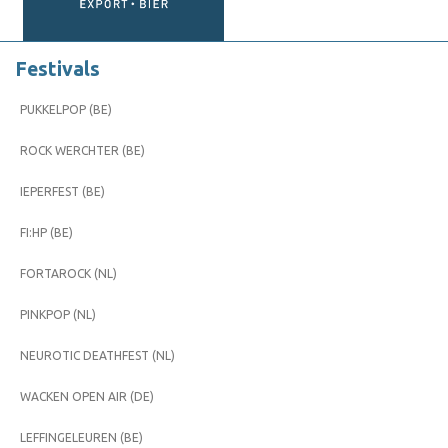
Festivals
PUKKELPOP (BE)
ROCK WERCHTER (BE)
IEPERFEST (BE)
FI:HP (BE)
FORTAROCK (NL)
PINKPOP (NL)
NEUROTIC DEATHFEST (NL)
WACKEN OPEN AIR (DE)
LEFFINGELEUREN (BE)