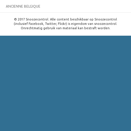
ANCIENNE BELGIQUE
© 2017 Snoozecontrol. Alle content beschikbaar op Snoozecontrol
(inclusief Facebook, Twitter, Flickr) is eigendom van snoozecontrol.
Onrechtmatig gebruik van materiaal kan bestraft worden.