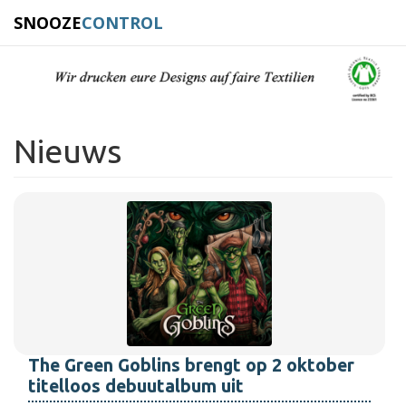
SNOOZE
CONTROL
Nieuws
The Green Goblins brengt op 2 oktober
titelloos debuutalbum uit