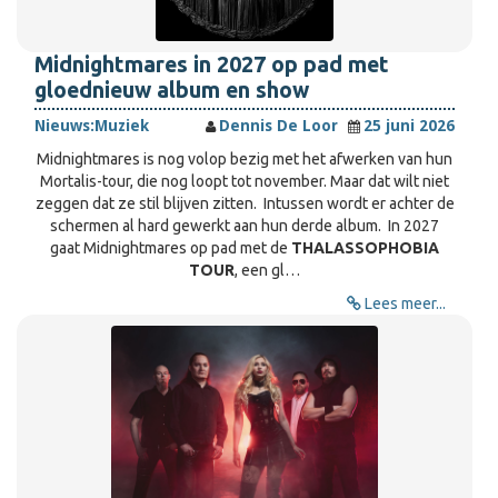
Midnightmares in 2027 op pad met
gloednieuw album en show
Nieuws:
Muziek
Dennis De Loor
25 juni 2026
Midnightmares is nog volop bezig met het afwerken van hun
Mortalis-tour, die nog loopt tot november. Maar dat wilt niet
zeggen dat ze stil blijven zitten. Intussen wordt er achter de
schermen al hard gewerkt aan hun derde album. In 2027
gaat Midnightmares op pad met de
THALASSOPHOBIA
TOUR
, een gl…
Lees meer...