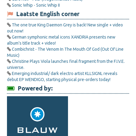
Sonic Whip - Sonic Whip II
Laatste English corner
The one true King Daemon Grey is back! New single + video
out now!
German symphonic metal icons XANDRIA presents new
album’s title track + video!
Combichrist - The Venom In The Mouth Of God (Out Of Line
Music)
Christine Plays Viola launches final fragment from the F.I.V.E.
universe.
Emerging industrial/ dark electro artist KLLSIGNL reveals
debut EP WENDIGO, starting physical pre-orders today!
Powered by: