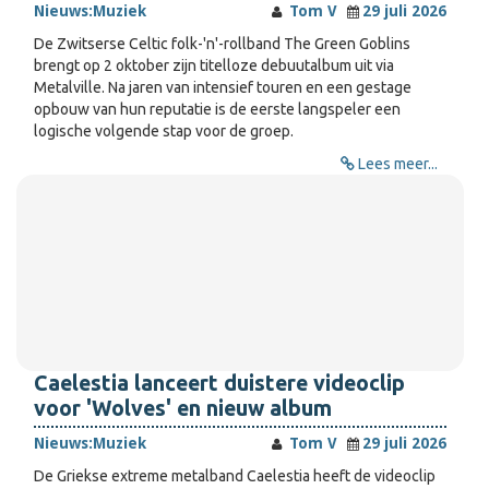
Nieuws:
Muziek
Tom V
29 juli 2026
De Zwitserse Celtic folk-'n'-rollband The Green Goblins
brengt op 2 oktober zijn titelloze debuutalbum uit via
Metalville. Na jaren van intensief touren en een gestage
opbouw van hun reputatie is de eerste langspeler een
logische volgende stap voor de groep.
Lees meer...
Caelestia lanceert duistere videoclip
voor 'Wolves' en nieuw album
Nieuws:
Muziek
Tom V
29 juli 2026
De Griekse extreme metalband Caelestia heeft de videoclip