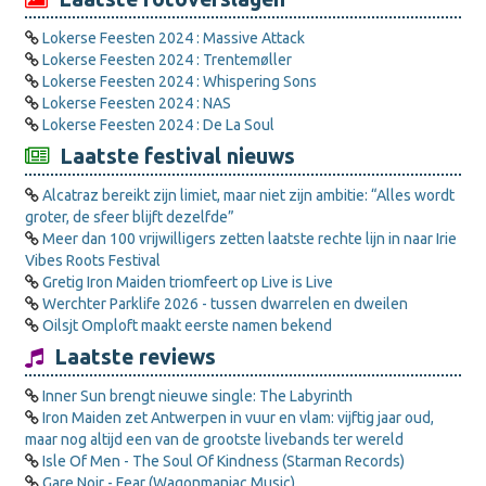
Lokerse Feesten 2024 : Massive Attack
Lokerse Feesten 2024 : Trentemøller
Lokerse Feesten 2024 : Whispering Sons
Lokerse Feesten 2024 : NAS
Lokerse Feesten 2024 : De La Soul
Laatste festival nieuws
Alcatraz bereikt zijn limiet, maar niet zijn ambitie: “Alles wordt
groter, de sfeer blijft dezelfde”
Meer dan 100 vrijwilligers zetten laatste rechte lijn in naar Irie
Vibes Roots Festival
Gretig Iron Maiden triomfeert op Live is Live
Werchter Parklife 2026 - tussen dwarrelen en dweilen
Oilsjt Omploft maakt eerste namen bekend
Laatste reviews
Inner Sun brengt nieuwe single: The Labyrinth
Iron Maiden zet Antwerpen in vuur en vlam: vijftig jaar oud,
maar nog altijd een van de grootste livebands ter wereld
Isle Of Men - The Soul Of Kindness (Starman Records)
Gare Noir - Fear (Wagonmaniac Music)