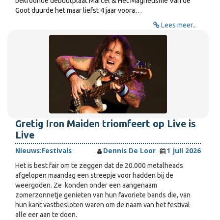
bekroonde debuutplaat Marcel & Het Magnetisme Van de
Goot duurde het maar liefst 4 jaar voora…
Lees meer...
Gretig Iron Maiden triomfeert op Live is
Live
Nieuws:
Festivals
Dennis De Loor
1 juli 2026
Het is best fair om te zeggen dat de 20.000 metalheads
afgelopen maandag een streepje voor hadden bij de
weergoden. Ze konden onder een aangenaam
zomerzonnetje genieten van hun favoriete bands die, van
hun kant vastbesloten waren om de naam van het festival
alle eer aan te doen.