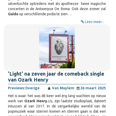
uitverkochte optredens met als apotheose twee magische
concerten in de Antwerpse De Roma. Ook deze zomer zal
Guido
op verschillende podia te zien …
Lees meer...
'Light' na zeven jaar de comeback single
van Ozark Henry
Previews:
Overige
Van Muylem
26 maart 2025
Het is waar: het was dit keer wel érg lang wachten op nieuw
werk van
Ozark Henry.
Us
, zijn laatste studioplaat, dateert
intussen al van 2017. In de vergankelijke wereld van de
popmuziek waar sterren komen en sterren gaan is dat een