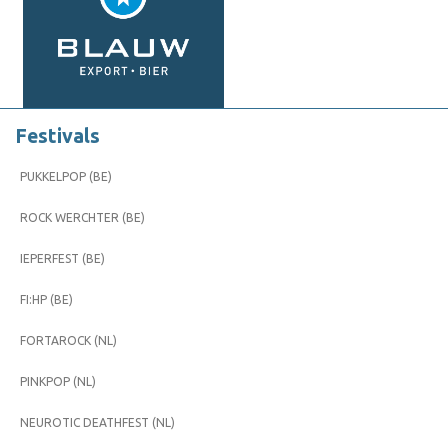
Festivals
PUKKELPOP (BE)
ROCK WERCHTER (BE)
IEPERFEST (BE)
FI:HP (BE)
FORTAROCK (NL)
PINKPOP (NL)
NEUROTIC DEATHFEST (NL)