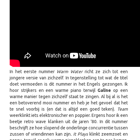
In het eerste nummer
Warm Water
richt ze zich tot een
jongere versie van zichzelf. In tegenstelling tot wat de titel
doet vermoeden is dit nummer in het Engels gezongen. Ik
hoor strijkers en een warme piano terwijl
Galine
op een
warme manier tegen zichzelf staat te zingen. Al bij al is het
een betoverend mooi nummer en heb je het gevoel dat het
te snel voorbij is (en dat is altijd een goed teken).
Team
weerklinkt iets elektronischer en poppier. Ergens hoor ik een
beetje retro wave klanken uit de jaren ’80. In dit nummer
beschrijft ze hoe slopend de onderlinge concurrentie tussen
zussen of vriendinnen kan zijn
. It Plays
klinkt zeemzoet en