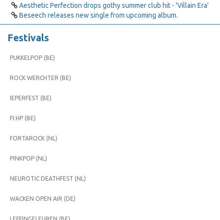
Aesthetic Perfection drops gothy summer club hit - 'Villain Era'
Beseech releases new single from upcoming album.
Festivals
PUKKELPOP (BE)
ROCK WERCHTER (BE)
IEPERFEST (BE)
FI:HP (BE)
FORTAROCK (NL)
PINKPOP (NL)
NEUROTIC DEATHFEST (NL)
WACKEN OPEN AIR (DE)
LEFFINGELEUREN (BE)