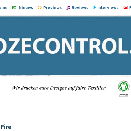
ome
Nieuws
Previews
Reviews
Interviews
F
 Fire