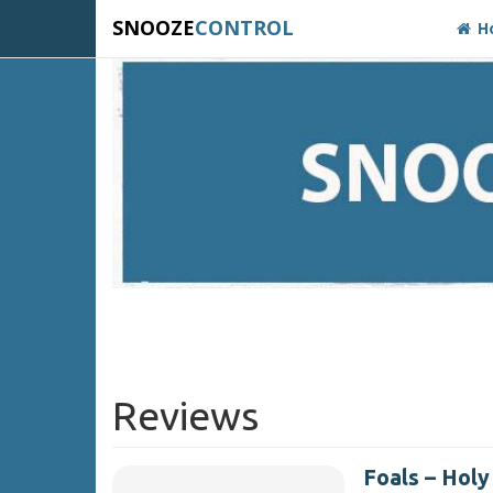
SNOOZE
CONTROL
H
Reviews
Foals – Holy