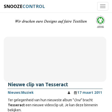
SNOOZE
CONTROL
Toggl
navig
Nieuwe clip van Tesseract
Nieuws:
Muziek
17 maart 2011
Ter gelegenheid van hun nieuwste album "
One
" bracht
Tesseract
een nieuwe videoclip uit. Je kan deze binnenin
bekijken.