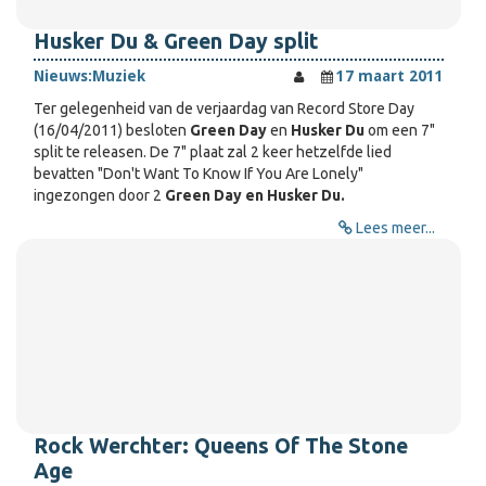
Husker Du & Green Day split
Nieuws:
Muziek
17 maart 2011
Ter gelegenheid van de verjaardag van Record Store Day
(16/04/2011) besloten
Green Day
en
Husker Du
om een 7"
split te releasen. De 7" plaat zal 2 keer hetzelfde lied
bevatten "Don't Want To Know If You Are Lonely"
ingezongen door 2
Green Day en Husker Du.
Lees meer...
Rock Werchter: Queens Of The Stone
Age