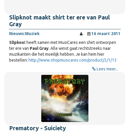
Slipknot maakt shirt ter ere van Paul
Gray
Nieuws:
Muziek
16 maart 2011
Slipkno
t heeft samen met MusiCares een shirt ontworpen
ter ere van
Paul Gray
. Alle winst gaat rechtstreeks naar
muzikanten die het moeilijk hebben. Je kan hem hier
bestellen:
http://www.shopmusicares.com/product/2/1/13
Lees meer...
Prematory - Suiciety