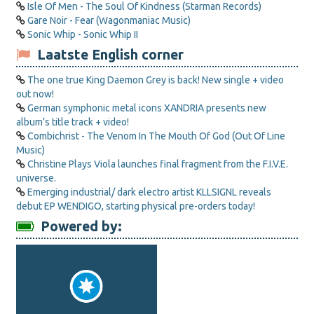
Isle Of Men - The Soul Of Kindness (Starman Records)
Gare Noir - Fear (Wagonmaniac Music)
Sonic Whip - Sonic Whip II
Laatste English corner
The one true King Daemon Grey is back! New single + video
out now!
German symphonic metal icons XANDRIA presents new
album’s title track + video!
Combichrist - The Venom In The Mouth Of God (Out Of Line
Music)
Christine Plays Viola launches final fragment from the F.I.V.E.
universe.
Emerging industrial/ dark electro artist KLLSIGNL reveals
debut EP WENDIGO, starting physical pre-orders today!
Powered by: