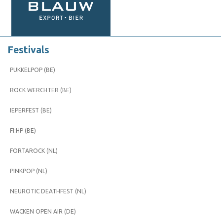
Festivals
PUKKELPOP (BE)
ROCK WERCHTER (BE)
IEPERFEST (BE)
FI:HP (BE)
FORTAROCK (NL)
PINKPOP (NL)
NEUROTIC DEATHFEST (NL)
WACKEN OPEN AIR (DE)