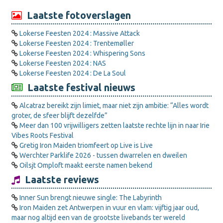
Laatste fotoverslagen
Lokerse Feesten 2024 : Massive Attack
Lokerse Feesten 2024 : Trentemøller
Lokerse Feesten 2024 : Whispering Sons
Lokerse Feesten 2024 : NAS
Lokerse Feesten 2024 : De La Soul
Laatste festival nieuws
Alcatraz bereikt zijn limiet, maar niet zijn ambitie: “Alles wordt
groter, de sfeer blijft dezelfde”
Meer dan 100 vrijwilligers zetten laatste rechte lijn in naar Irie
Vibes Roots Festival
Gretig Iron Maiden triomfeert op Live is Live
Werchter Parklife 2026 - tussen dwarrelen en dweilen
Oilsjt Omploft maakt eerste namen bekend
Laatste reviews
Inner Sun brengt nieuwe single: The Labyrinth
Iron Maiden zet Antwerpen in vuur en vlam: vijftig jaar oud,
maar nog altijd een van de grootste livebands ter wereld