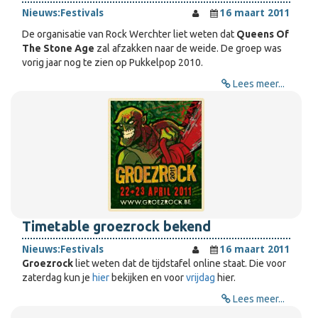
Nieuws:
Festivals
16 maart 2011
De organisatie van Rock Werchter liet weten dat
Queens Of
The Stone Age
zal afzakken naar de weide. De groep was
vorig jaar nog te zien op Pukkelpop 2010.
Lees meer...
Timetable groezrock bekend
Nieuws:
Festivals
16 maart 2011
Groezrock
liet weten dat de tijdstafel online staat. Die voor
zaterdag kun je
hier
bekijken en voor
vrijdag
hier.
Lees meer...