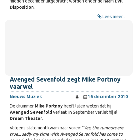
midden december uitgebracht worden onder de naam
Evil
Disposition
.
Lees meer...
Avenged Sevenfold zegt Mike Portnoy
vaarwel
Nieuws:
Muziek
16 december 2010
De drummer
Mike Portnoy
heeft laten weten dat hij
Avenged Sevenfold
verlaat. In September verliet hij al
Dream Theater
.
Volgens statement kwam naar voren: "
Yes, the rumours are
true... sadly my time with Avenged Sevenfold has come to