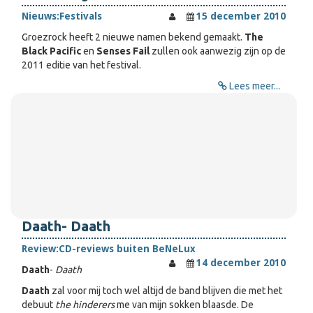
Nieuws:
Festivals
15 december 2010
Groezrock heeft 2 nieuwe namen bekend gemaakt.
The
Black Pacific
en
Senses Fail
zullen ook aanwezig zijn op de
2011 editie van het festival.
Lees meer...
Daath- Daath
Review:
CD-reviews buiten BeNeLux
14 december 2010
Daath
-
Daath
Daath
zal voor mij toch wel altijd de band blijven die met het
debuut
the hinderers
me van mijn sokken blaasde. De