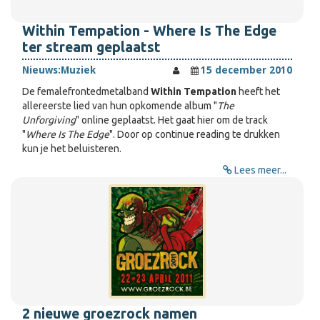
Within Tempation - Where Is The Edge
ter stream geplaatst
Nieuws:
Muziek
15 december 2010
De femalefrontedmetalband
Within Tempation
heeft het
allereerste lied van hun opkomende album "
The
Unforgiving
" online geplaatst. Het gaat hier om de track
"
Where Is The Edge
". Door op continue reading te drukken
kun je het beluisteren.
Lees meer...
2 nieuwe groezrock namen