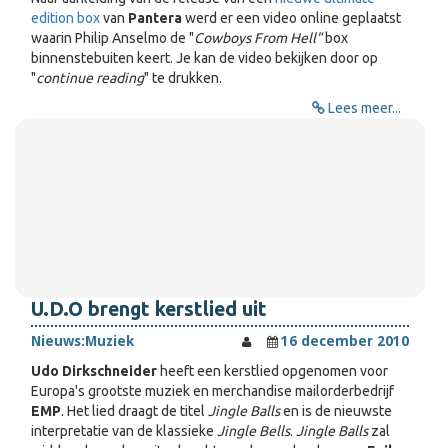
edition box
van
Pantera
werd er een video online geplaatst
waarin Philip Anselmo de "
Cowboys From Hell"
box
binnenstebuiten keert. Je kan de video bekijken door op
"
continue reading
" te drukken.
Lees meer...
U.D.O brengt kerstlied uit
Nieuws:
Muziek
16 december 2010
Udo Dirkschneider
heeft een kerstlied opgenomen voor
Europa's grootste muziek en merchandise mailorderbedrijf
EMP
. Het lied draagt de titel
Jingle Balls
en is de nieuwste
interpretatie van de klassieke
Jingle Bells
.
Jingle Balls
zal