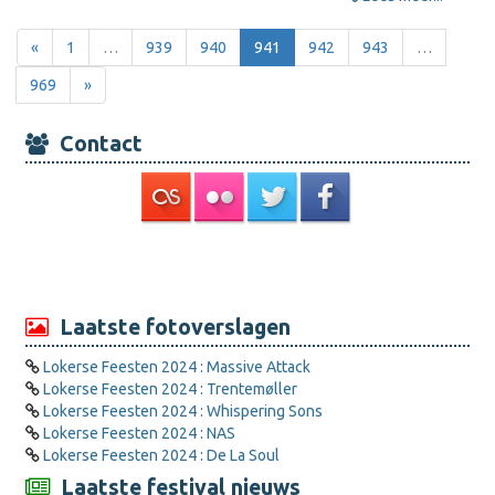
«
1
…
939
940
941
942
943
…
969
»
Contact
Laatste fotoverslagen
Lokerse Feesten 2024 : Massive Attack
Lokerse Feesten 2024 : Trentemøller
Lokerse Feesten 2024 : Whispering Sons
Lokerse Feesten 2024 : NAS
Lokerse Feesten 2024 : De La Soul
Laatste festival nieuws