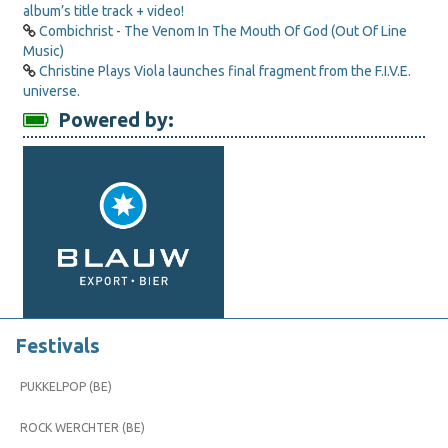
album’s title track + video!
Combichrist - The Venom In The Mouth Of God (Out Of Line
Music)
Christine Plays Viola launches final fragment from the F.I.V.E.
universe.
Powered by:
Festivals
PUKKELPOP (BE)
ROCK WERCHTER (BE)