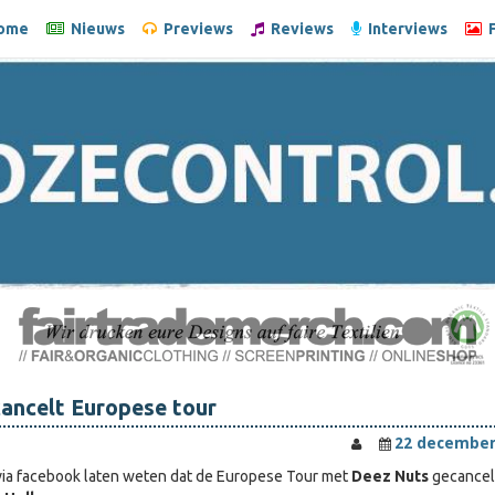
ome
Nieuws
Previews
Reviews
Interviews
F
 cancelt Europese tour
22 december
via facebook laten weten dat de Europese Tour met
Deez Nuts
gecanceld