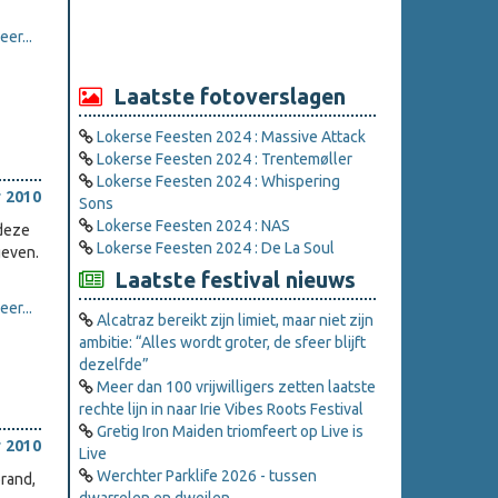
er...
Laatste fotoverslagen
Lokerse Feesten 2024 : Massive Attack
Lokerse Feesten 2024 : Trentemøller
Lokerse Feesten 2024 : Whispering
 2010
Sons
Lokerse Feesten 2024 : NAS
 deze
Lokerse Feesten 2024 : De La Soul
geven.
Laatste festival nieuws
er...
Alcatraz bereikt zijn limiet, maar niet zijn
ambitie: “Alles wordt groter, de sfeer blijft
dezelfde”
Meer dan 100 vrijwilligers zetten laatste
rechte lijn in naar Irie Vibes Roots Festival
Gretig Iron Maiden triomfeert op Live is
 2010
Live
Werchter Parklife 2026 - tussen
rand,