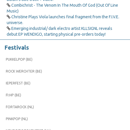
Combichrist - The Venom In The Mouth Of God (Out Of Line
Music)
Christine Plays Viola launches final fragment from the F.I.V.E.
universe.
Emerging industrial/ dark electro artist KLLSIGNL reveals
debut EP WENDIGO, starting physical pre-orders today!
Festivals
PUKKELPOP (BE)
ROCK WERCHTER (BE)
IEPERFEST (BE)
FI:HP (BE)
FORTAROCK (NL)
PINKPOP (NL)