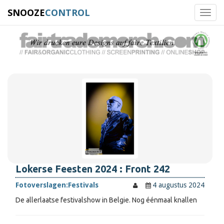
SNOOZE
CONTROL
Toggl
navig
Lokerse Feesten 2024 : Front 242
Fotoverslagen:
Festivals
4 augustus 2024
De allerlaatse festivalshow in Belgie. Nog éénmaal knallen