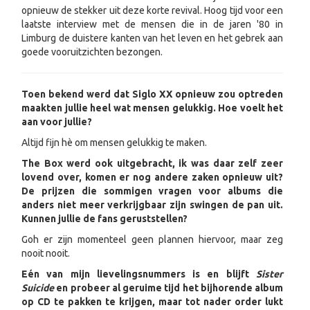
opnieuw de stekker uit deze korte revival. Hoog tijd voor een
laatste interview met de mensen die in de jaren '80 in
Limburg de duistere kanten van het leven en het gebrek aan
goede vooruitzichten bezongen.
Toen bekend werd dat Siglo XX opnieuw zou optreden
maakten jullie heel wat mensen gelukkig. Hoe voelt het
aan voor jullie?
Altijd fijn hè om mensen gelukkig te maken.
The Box werd ook uitgebracht, ik was daar zelf zeer
lovend over, komen er nog andere zaken opnieuw uit?
De prijzen die sommigen vragen voor albums die
anders niet meer verkrijgbaar zijn swingen de pan uit.
Kunnen jullie de fans geruststellen?
Goh er zijn momenteel geen plannen hiervoor, maar zeg
nooit nooit.
Eén van mijn lievelingsnummers is en blijft
Sister
Suicide
en probeer al geruime tijd het bijhorende album
op CD te pakken te krijgen, maar tot nader order lukt