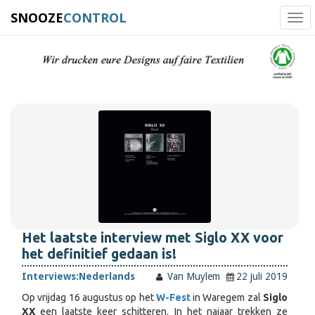
SNOOZE
CONTROL
Tog
navi
Het laatste interview met Siglo XX voor
het definitief gedaan is!
Interviews:
Nederlands
Van Muylem
22 juli 2019
Op vrijdag 16 augustus op het
W-Fest
in Waregem zal
Siglo
XX
een laatste keer schitteren. In het najaar trekken ze