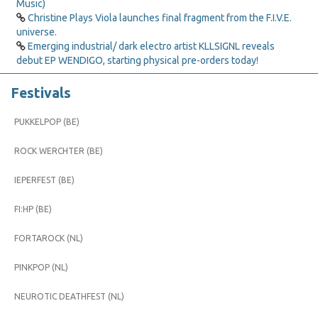
Music)
Christine Plays Viola launches final fragment from the F.I.V.E.
universe.
Emerging industrial/ dark electro artist KLLSIGNL reveals
debut EP WENDIGO, starting physical pre-orders today!
Festivals
PUKKELPOP (BE)
ROCK WERCHTER (BE)
IEPERFEST (BE)
FI:HP (BE)
FORTAROCK (NL)
PINKPOP (NL)
NEUROTIC DEATHFEST (NL)