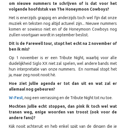
om nieuwe nummers te schrijven of is dat voor het
volgende hoofdstuk van The Honeymoon Cowboys?
Het is enerzijds grappig en anderzijds toch wel fijn dat onze
muziek en teksten nog altijd actueel zijn... Nieuwe nummers
komen er sowieso niet en of de Honeymoon Cowboys nog
zullen voortgaan wordt in september beslist.
Dit is de Farewell tour, stopt het echt na 2 november of
ben ik mis?
Op 1 november is er een Tribute Night, waarbij voor alle
duidelijkheid Siglo XX niet zal spelen, wel andere bands met
hun interpretatie van onze nummers. En normaal stopt het
ja, maar zeg nooit nooit hè.
Hoe ziet jullie agenda er tot dan uit en wat zal er
allemaal nog gebeuren?
W-Fest
, nog een verrassing en de Tribute Night tot nu toe.
Mochten jullie echt stoppen, dan pink ik toch wel wat
tranen weg, enige woorden van troost (ook voor de
andere fans)?
Kijk nooit achteruit en heb enkel spijt van de dingen die je