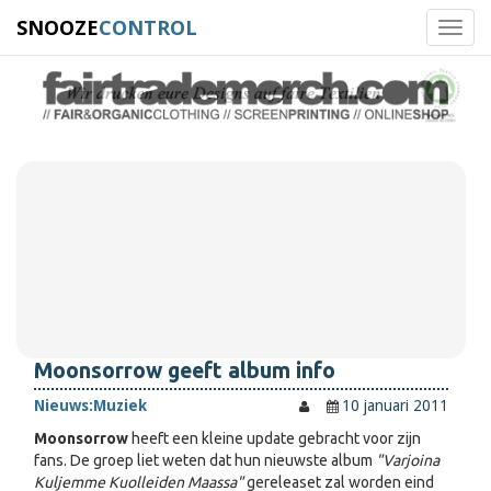
SNOOZE
CONTROL
Toggl
navig
Moonsorrow geeft album info
Nieuws:
Muziek
10 januari 2011
Moonsorrow
heeft een kleine update gebracht voor zijn
fans. De groep liet weten dat hun nieuwste album
"Varjoina
Kuljemme Kuolleiden Maassa"
gereleaset zal worden eind