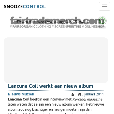
SNOOZE
CONTROL
Toggl
navig
Lancuna Coil werkt aan nieuw album
Nieuws:
Muziek
5 januari 2011
Lancuna Coil
heeft in een interview met
Kerrang! magazine
laten weten dat ze aan een nieuw album werken. Het nieuwe
album zou nog krachtiger en heviger moeten zijn dan