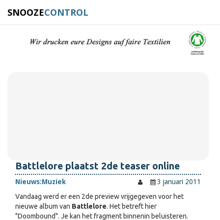
SNOOZE
CONTROL
Battlelore plaatst 2de teaser online
Nieuws:
Muziek
3 januari 2011
Vandaag werd er een 2de preview vrijgegeven voor het
nieuwe album van
Battlelore
. Het betreft hier
"Doombound". Je kan het fragment binnenin beluisteren.