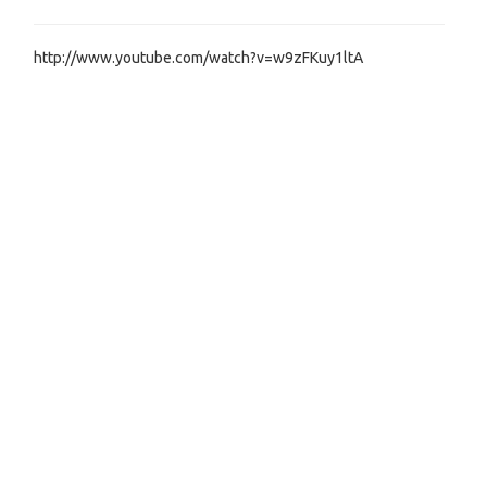
http://www.youtube.com/watch?v=w9zFKuy1ltA