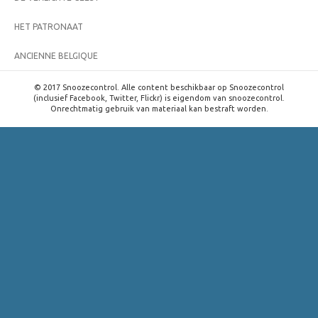
HET PATRONAAT
ANCIENNE BELGIQUE
© 2017 Snoozecontrol. Alle content beschikbaar op Snoozecontrol
(inclusief Facebook, Twitter, Flickr) is eigendom van snoozecontrol.
Onrechtmatig gebruik van materiaal kan bestraft worden.