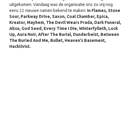
uitgekomen. Vandaag was de organisatie ons zo vrij nog
eens 22 nieuwe namen bekend te maken:
In Flames, Stone
Sour, Parkway Drive, Saxon, Coal Chamber, Epica,
Kreator, Mayhem, The Devil Wears Prada, Dark Funeral,
Absu, God Seed, Every Time I Die, Winterfylleth, Lock
Up, Aura Noir, After The Burial, Dunderbeist, Between
The Buried And Me, Bullet, Heaven’s Basement,
Hacktivist.