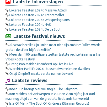
Laatste fotoverslagen
Lokerse Feesten 2024 : Massive Attack
Lokerse Feesten 2024 : Trentemøller
Lokerse Feesten 2024 : Whispering Sons
Lokerse Feesten 2024 : NAS
Lokerse Feesten 2024 : De La Soul
Laatste festival nieuws
Alcatraz bereikt zijn limiet, maar niet zijn ambitie: “Alles wordt
groter, de sfeer blijft dezelfde”
Meer dan 100 vrijwilligers zetten laatste rechte lijn in naar Irie
Vibes Roots Festival
Gretig Iron Maiden triomfeert op Live is Live
Werchter Parklife 2026 - tussen dwarrelen en dweilen
Oilsjt Omploft maakt eerste namen bekend
Laatste reviews
Inner Sun brengt nieuwe single: The Labyrinth
Iron Maiden zet Antwerpen in vuur en vlam: vijftig jaar oud,
maar nog altijd een van de grootste livebands ter wereld
Isle Of Men - The Soul Of Kindness (Starman Records)