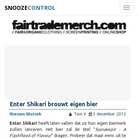
SNOOZE
CONTROL
Toggl
navig
Enter Shikari brouwt eigen bier
Nieuws:
Muziek
Tom V
3 december 2012
Enter Shikari
heeft laten vallen dat ze hun eigen biermerk
zullen lanceren. Het bier zal de titel "
Sssnakepit - A
Flashflood of Flavour
" dragen. Probeer dat maar eens uit te