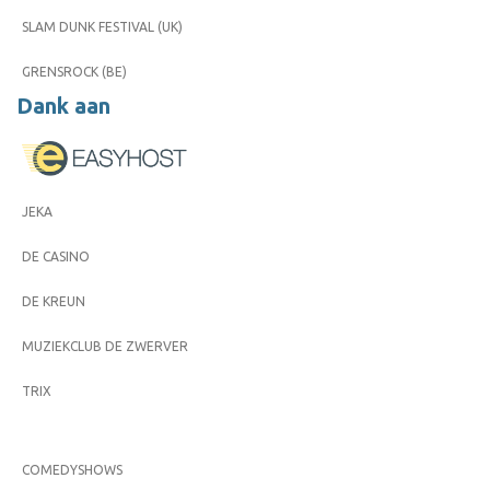
SLAM DUNK FESTIVAL (UK)
GRENSROCK (BE)
Dank aan
JEKA
DE CASINO
DE KREUN
MUZIEKCLUB DE ZWERVER
TRIX
COMEDYSHOWS