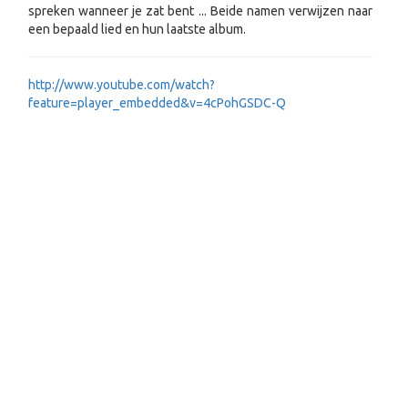
spreken wanneer je zat bent ... Beide namen verwijzen naar
een bepaald lied en hun laatste album.
http://www.youtube.com/watch?
feature=player_embedded&v=4cPohGSDC-Q