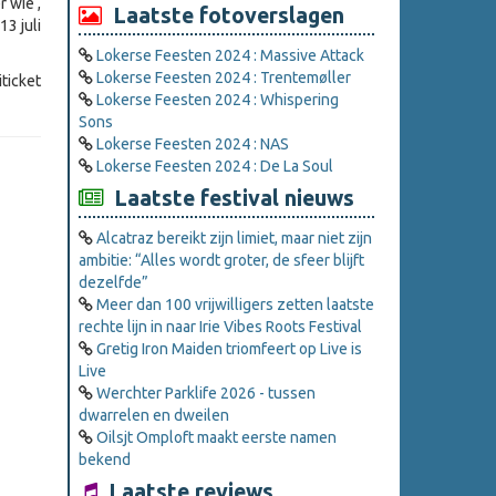
 wie ,
Laatste fotoverslagen
13 juli
Lokerse Feesten 2024 : Massive Attack
Lokerse Feesten 2024 : Trentemøller
ticket
Lokerse Feesten 2024 : Whispering
Sons
Lokerse Feesten 2024 : NAS
Lokerse Feesten 2024 : De La Soul
Laatste festival nieuws
Alcatraz bereikt zijn limiet, maar niet zijn
ambitie: “Alles wordt groter, de sfeer blijft
dezelfde”
Meer dan 100 vrijwilligers zetten laatste
rechte lijn in naar Irie Vibes Roots Festival
Gretig Iron Maiden triomfeert op Live is
Live
Werchter Parklife 2026 - tussen
dwarrelen en dweilen
Oilsjt Omploft maakt eerste namen
bekend
Laatste reviews