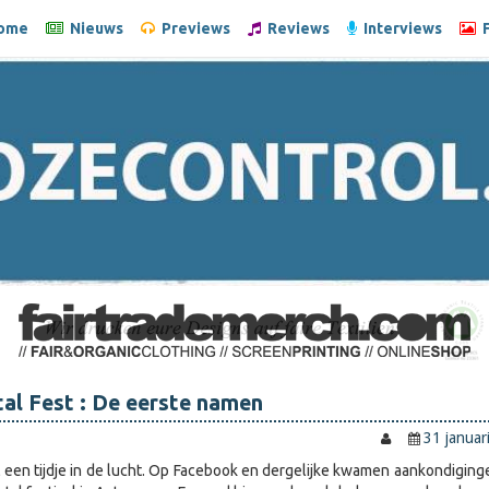
ome
Nieuws
Previews
Reviews
Interviews
F
al Fest : De eerste namen
31 januar
l een tijdje in de lucht. Op Facebook en dergelijke kwamen aankondiging