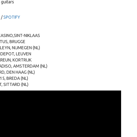
guitars
/
SPOTIFY
CASINO,SINT-NIKLAAS
CTUS, BRUGGE
LEYN, NIJMEGEN (NL)
 DEPOT, LEUVEN
KREUN, KORTRIJK
ADISO, AMSTERDAM (NL)
RD, DEN HAAG (NL)
15, BREDA (NL)
, SITTARD (NL)