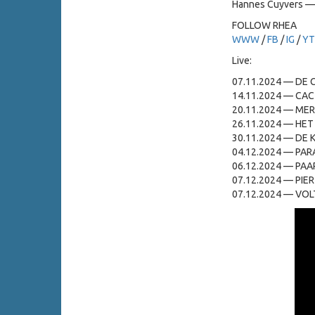
Hannes Cuyvers — 
FOLLOW RHEA
WWW
/
FB
/
IG
/
YT
Live:
07.11.2024 — DE 
14.11.2024 — CA
20.11.2024 — MER
26.11.2024 — HET
30.11.2024 — DE 
04.12.2024 — PAR
06.12.2024 — PAA
07.12.2024 — PIER
07.12.2024 — VOLT