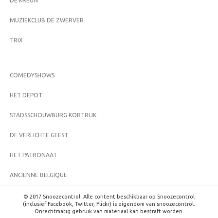
DE KREUN
MUZIEKCLUB DE ZWERVER
TRIX
COMEDYSHOWS
HET DEPOT
STADSSCHOUWBURG KORTRIJK
DE VERLICHTE GEEST
HET PATRONAAT
ANCIENNE BELGIQUE
© 2017 Snoozecontrol. Alle content beschikbaar op Snoozecontrol
(inclusief Facebook, Twitter, Flickr) is eigendom van snoozecontrol.
Onrechtmatig gebruik van materiaal kan bestraft worden.