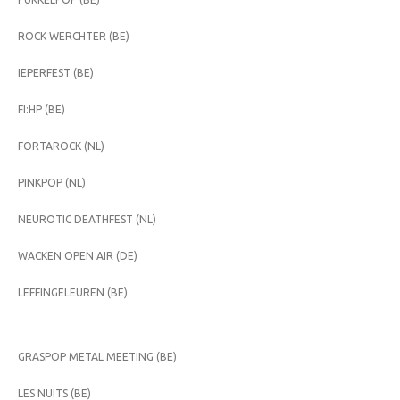
ROCK WERCHTER (BE)
IEPERFEST (BE)
FI:HP (BE)
FORTAROCK (NL)
PINKPOP (NL)
NEUROTIC DEATHFEST (NL)
WACKEN OPEN AIR (DE)
LEFFINGELEUREN (BE)
GRASPOP METAL MEETING (BE)
LES NUITS (BE)