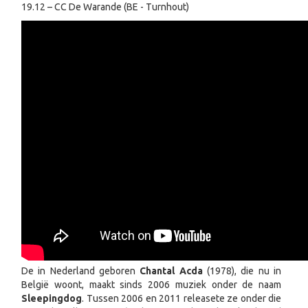
19.12 – CC De Warande (BE - Turnhout)
De in Nederland geboren
Chantal Acda
(1978), die nu in
België woont, maakt sinds 2006 muziek onder de naam
Sleepingdog
. Tussen 2006 en 2011 releasete ze onder die