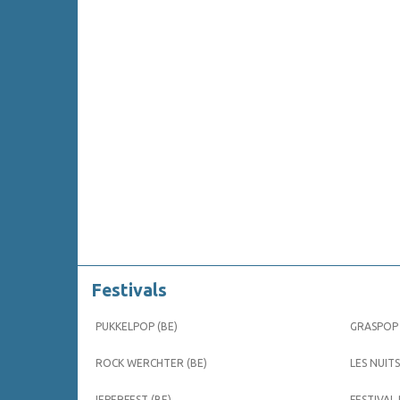
Festivals
PUKKELPOP (BE)
GRASPOP 
ROCK WERCHTER (BE)
LES NUITS
IEPERFEST (BE)
FESTIVAL