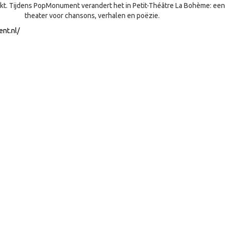
t. Tijdens PopMonument verandert het in Petit-Théâtre La Bohème: een
theater voor chansons, verhalen en poëzie.
nt.nl/