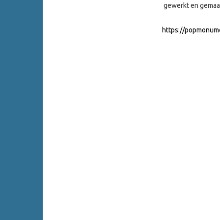
gewerkt en gemaak
https://popmonume