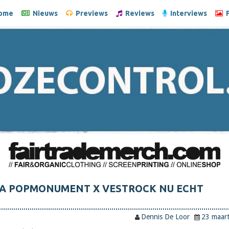
ome
Nieuws
Previews
Reviews
Interviews
F
 POPMONUMENT X VESTROCK NU ECHT
Dennis De Loor
23 maar