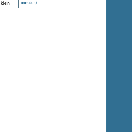
minutes)
 klein