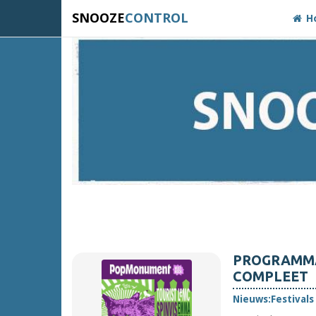
SNOOZE
CONTROL
H
PROGRAMMA
COMPLEET
Nieuws:
Festivals