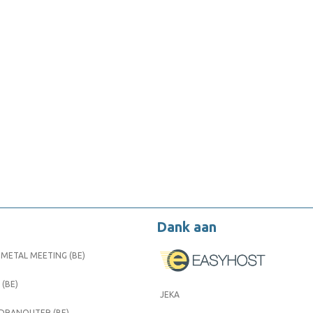
Dank aan
METAL MEETING (BE)
 (BE)
JEKA
 DRANOUTER (BE)