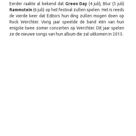
Eerder raakte al bekend dat
Green Day
(4 juli), Blur (5 juli)
Rammstein
(6 juli) op het festival zullen spelen. Het is reeds
de vierde keer dat Editors hun ding zullen mogen doen op
Rock Werchter. Vorig jaar speelde de band één van hun
enigste twee zomer concerten op Werchter. Dit jaar spelen
ze de nieuwe songs van hun album die zal uitkomen in 2013.