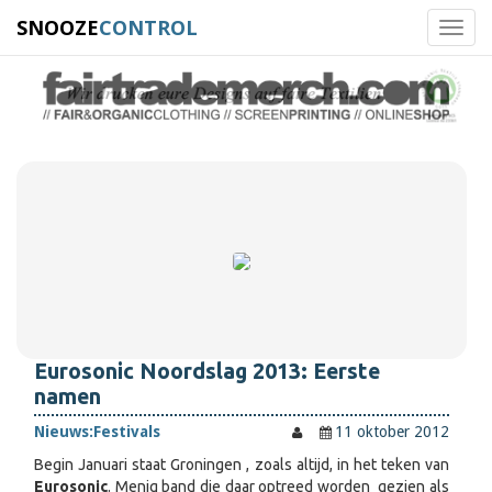
SNOOZE
CONTROL
Toggl
navig
Eurosonic Noordslag 2013: Eerste
namen
Nieuws:
Festivals
11 oktober 2012
Begin Januari staat Groningen , zoals altijd, in het teken van
Eurosonic
. Menig band die daar optreed worden gezien als