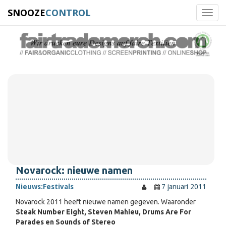
SNOOZE
CONTROL
Toggl
navig
Novarock: nieuwe namen
Nieuws:
Festivals
7 januari 2011
Novarock 2011 heeft nieuwe namen gegeven. Waaronder
Steak Number Eight, Steven Mahieu, Drums Are For
Parades en Sounds of Stereo