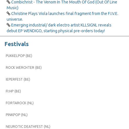
Combichrist - The Venom In The Mouth Of God (Out Of Line
Music)
Christine Plays Viola launches final fragment from the F.I.V.E.
universe.
Emerging industrial/ dark electro artist KLLSIGNL reveals
debut EP WENDIGO, starting physical pre-orders today!
Festivals
PUKKELPOP (BE)
ROCK WERCHTER (BE)
IEPERFEST (BE)
FI:HP (BE)
FORTAROCK (NL)
PINKPOP (NL)
NEUROTIC DEATHFEST (NL)