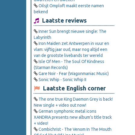
Oilsjt Omploft maakt eerste namen
bekend
Laatste reviews
Inner Sun brengt nieuwe single: The
Labyrinth
Iron Maiden zet Antwerpen in vuur en
vlam: vijftig jaar oud, maar nog altijd een
van de grootste livebands ter wereld
Isle Of Men - The Soul Of Kindness
(Starman Records)
Gare Noir - Fear (Wagonmaniac Music)
Sonic Whip - Sonic Whip II
Laatste English corner
The one true King Daemon Grey is back!
New single + video out now!
German symphonic metal icons
XANDRIA presents new album’s title track
+ video!
Combichrist - The Venom In The Mouth