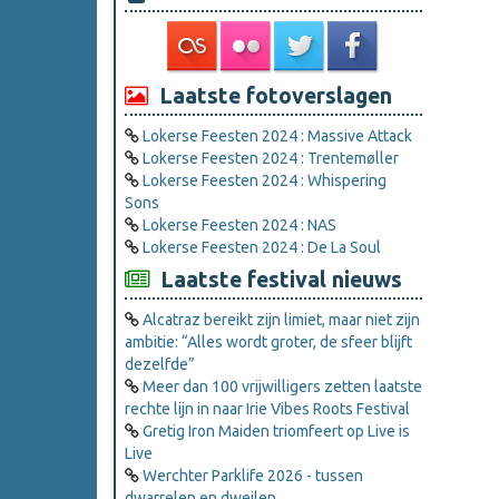
Laatste fotoverslagen
Lokerse Feesten 2024 : Massive Attack
Lokerse Feesten 2024 : Trentemøller
Lokerse Feesten 2024 : Whispering
Sons
Lokerse Feesten 2024 : NAS
Lokerse Feesten 2024 : De La Soul
Laatste festival nieuws
Alcatraz bereikt zijn limiet, maar niet zijn
ambitie: “Alles wordt groter, de sfeer blijft
dezelfde”
Meer dan 100 vrijwilligers zetten laatste
rechte lijn in naar Irie Vibes Roots Festival
Gretig Iron Maiden triomfeert op Live is
Live
Werchter Parklife 2026 - tussen
dwarrelen en dweilen