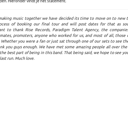
n. Hieronder vindt je het statement.
 making music together we have decided its time to move on to new t
cess of booking our final tour and will post dates for that as soo
nt to thank Rise Records, Paradigm Talent Agency, the compani
 mates, promoters, anyone who worked for us, and most of all, those 
Whether you were a fan or just sat through one of our sets to see th
ank you guys enough. We have met some amazing people all over the
he best part of being in this band. That being said, we hope to see you 
ast run. Much love.