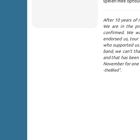
spelen mee ophoude
After 10 years of
We are in the pro
confirmed. We wa
endorsed us, tour
who supported us. 
band, we can't th
and that has been t
November for one l
-theBled".