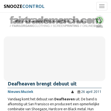
SNOOZE
CONTROL
Toggl
navig
Deafheaven brengt debuut uit
Nieuws:
Muziek
26 april 2011
Vandaag komt het debuut van
Deafheaven
uit. De band is
afkomstig uit San Fransisco en produceert een opmerkelijke
combinatie van Shoegaze, Hardcore en Black metal. Hun