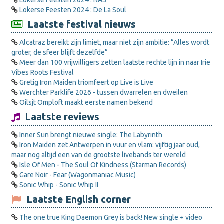
Lokerse Feesten 2024 : NAS
Lokerse Feesten 2024 : De La Soul
Laatste festival nieuws
Alcatraz bereikt zijn limiet, maar niet zijn ambitie: “Alles wordt
groter, de sfeer blijft dezelfde”
Meer dan 100 vrijwilligers zetten laatste rechte lijn in naar Irie
Vibes Roots Festival
Gretig Iron Maiden triomfeert op Live is Live
Werchter Parklife 2026 - tussen dwarrelen en dweilen
Oilsjt Omploft maakt eerste namen bekend
Laatste reviews
Inner Sun brengt nieuwe single: The Labyrinth
Iron Maiden zet Antwerpen in vuur en vlam: vijftig jaar oud,
maar nog altijd een van de grootste livebands ter wereld
Isle Of Men - The Soul Of Kindness (Starman Records)
Gare Noir - Fear (Wagonmaniac Music)
Sonic Whip - Sonic Whip II
Laatste English corner
The one true King Daemon Grey is back! New single + video