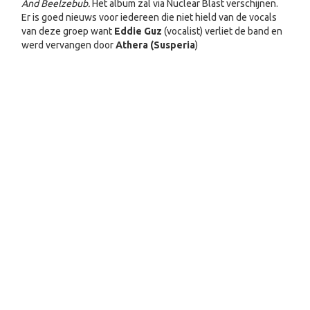
And Beelzebub.
Het album zal via Nuclear Blast verschijnen.
Er is goed nieuws voor iedereen die niet hield van de vocals
van deze groep want
Eddie Guz
(vocalist) verliet de band en
werd vervangen door
Athera (Susperia
)