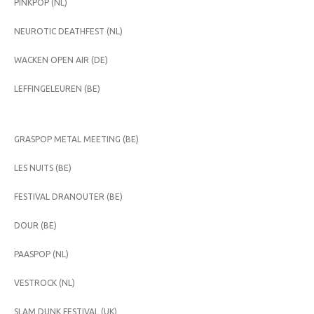
PINKPOP (NL)
NEUROTIC DEATHFEST (NL)
WACKEN OPEN AIR (DE)
LEFFINGELEUREN (BE)
GRASPOP METAL MEETING (BE)
LES NUITS (BE)
FESTIVAL DRANOUTER (BE)
DOUR (BE)
PAASPOP (NL)
VESTROCK (NL)
SLAM DUNK FESTIVAL (UK)