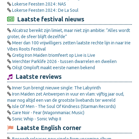
Lokerse Feesten 2024 : NAS
Lokerse Feesten 2024 : De La Soul
Laatste festival nieuws
Alcatraz bereikt zijn limiet, maar niet zijn ambitie: “Alles wordt
groter, de sfeer blijft dezelfde”
Meer dan 100 vrijwilligers zetten laatste rechte lijn in naar Irie
Vibes Roots Festival
Gretig Iron Maiden triomfeert op Live is Live
Werchter Parklife 2026 - tussen dwarrelen en dweilen
Oilsjt Omploft maakt eerste namen bekend
Laatste reviews
Inner Sun brengt nieuwe single: The Labyrinth
Iron Maiden zet Antwerpen in vuur en vlam: vijftig jaar oud,
maar nog altijd een van de grootste livebands ter wereld
Isle Of Men - The Soul Of Kindness (Starman Records)
Gare Noir - Fear (Wagonmaniac Music)
Sonic Whip - Sonic Whip II
Laatste English corner