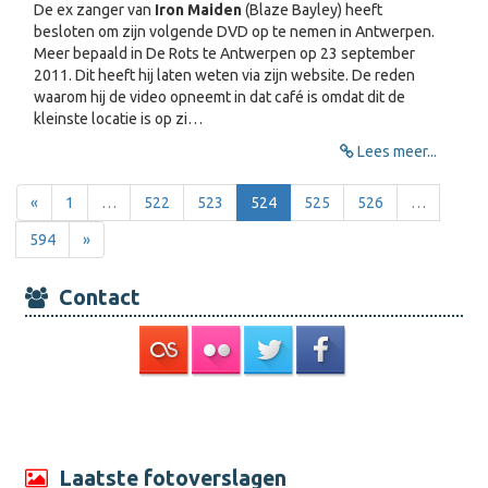
De ex zanger van
Iron Maiden
(Blaze Bayley) heeft
besloten om zijn volgende DVD op te nemen in Antwerpen.
Meer bepaald in De Rots te Antwerpen op 23 september
2011. Dit heeft hij laten weten via zijn website. De reden
waarom hij de video opneemt in dat café is omdat dit de
kleinste locatie is op zi…
Lees meer...
«
1
…
522
523
524
525
526
…
594
»
Contact
Laatste fotoverslagen