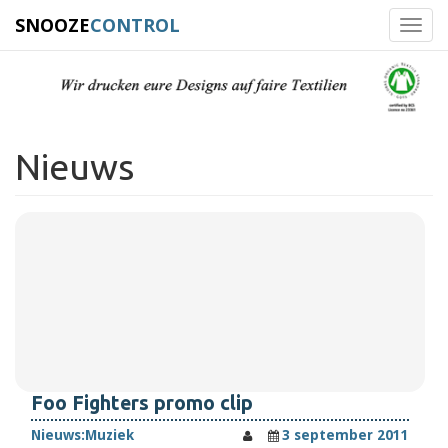
SNOOZE
CONTROL
Toggl
navig
Nieuws
Foo Fighters promo clip
Nieuws:
Muziek
3 september 2011