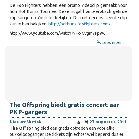
De Foo Fighters hebben een promo videoclip gemaakt voor
hun Hot Burns Tournee. Deze nogal homo-erotisch getinte
clip kun je op Youtube bekijken. De niet gecensoreerde clip
kun je hier bekijken:
http://hotbuns.foofighters.com/
http://www.youtube.com/watch?v=k-Cvgm7Fp8w
Lees meer...
The Offspring biedt gratis concert aan
PKP-gangers
Nieuws:
Muziek
27 augustus 2011
The Offspring
bied een gratis optreden aan voor elke
pukkelpopganger. De tickets zijn echter wel beperkt dus er