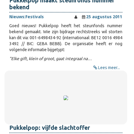
Pukkelpop maakt steunfonds nummer
bekend
Nieuws:
Festivals
25 augustus 2011
Goed nieuws! Pukkelpop heeft het steunfonds nummer
bekend gemaakt. Wie zijn bijdrage rechtstreeks wil storten
kan dit via: 001-6498434-92 (internationaal: BE12 0016 4984
3492 // BIC: GEBA BEBB). De organisatie heeft er nog
volgende informatie bijgetypt:
"Elke gift, klein of groot, gaat integraal na…
Lees meer...
Pukkelpop: vijfde slachtoffer