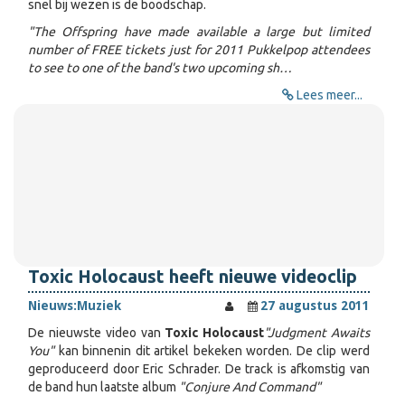
snel bij wezen is de boodschap.
"The Offspring have made available a large but limited
number of FREE tickets just for 2011 Pukkelpop attendees
to see to one of the band's two upcoming sh…
Lees meer...
Toxic Holocaust heeft nieuwe videoclip
Nieuws:
Muziek
27 augustus 2011
De nieuwste video van
Toxic Holocaust
"Judgment Awaits
You"
kan binnenin dit artikel bekeken worden. De clip werd
geproduceerd door Eric Schrader. De track is afkomstig van
de band hun laatste album
"Conjure And Command"