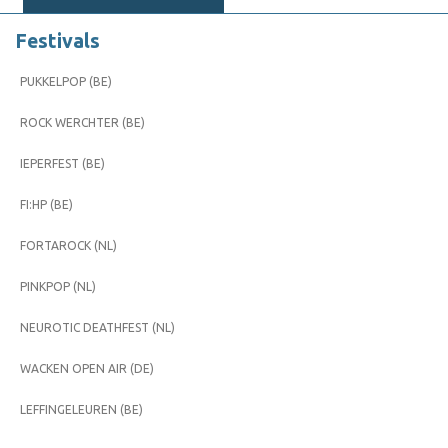
Festivals
PUKKELPOP (BE)
ROCK WERCHTER (BE)
IEPERFEST (BE)
FI:HP (BE)
FORTAROCK (NL)
PINKPOP (NL)
NEUROTIC DEATHFEST (NL)
WACKEN OPEN AIR (DE)
LEFFINGELEUREN (BE)