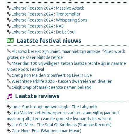
Lokerse Feesten 2024 : Massive Attack
Lokerse Feesten 2024 : Trentemøller
Lokerse Feesten 2024 : Whispering Sons
Lokerse Feesten 2024 : NAS
Lokerse Feesten 2024 : De La Soul
Laatste festival nieuws
Alcatraz bereikt zijn limiet, maar niet zijn ambitie: “Alles wordt
groter, de sfeer blijft dezelfde”
Meer dan 100 vrijwilligers zetten laatste rechte lijn in naar Irie
Vibes Roots Festival
Gretig Iron Maiden triomfeert op Live is Live
Werchter Parklife 2026 - tussen dwarrelen en dweilen
Oilsjt Omploft maakt eerste namen bekend
Laatste reviews
Inner Sun brengt nieuwe single: The Labyrinth
Iron Maiden zet Antwerpen in vuur en vlam: vijftig jaar oud,
maar nog altijd een van de grootste livebands ter wereld
Isle Of Men - The Soul Of Kindness (Starman Records)
Gare Noir - Fear (Wagonmaniac Music)