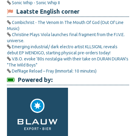
Sonic Whip - Sonic Whip II
Laatste English corner
Combichrist - The Venom In The Mouth Of God (Out Of Line
Music)
Christine Plays Viola launches final fragment from the F.I.V.E.
universe.
Emerging industrial/ dark electro artist KLLSIGNL reveals
debut EP WENDIGO, starting physical pre-orders today!
V.B.O. evoke '80s nostalgia with their take on DURAN DURAN's
"The Wild Boys"
DefRage Reload – Fray (Immortal: 10 minutes)
Powered by: