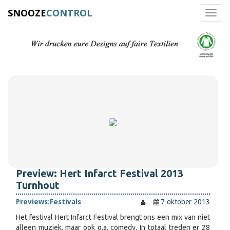
SNOOZE
CONTROL
Toggl
navig
Preview: Hert Infarct Festival 2013
Turnhout
Previews:
Festivals
7 oktober 2013
Het festival Hert Infarct Festival brengt ons een mix van niet
alleen muziek, maar ook o.a. comedy. In totaal treden er 28