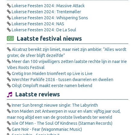
Lokerse Feesten 2024 : Massive Attack
Lokerse Feesten 2024 : Trentemøller
Lokerse Feesten 2024 : Whispering Sons
Lokerse Feesten 2024 : NAS
Lokerse Feesten 2024 : De La Soul
Laatste festival nieuws
Alcatraz bereikt zijn limiet, maar niet zijn ambitie: “Alles wordt
groter, de sfeer blijft dezelfde”
Meer dan 100 vrijwilligers zetten laatste rechte lijn in naar Irie
Vibes Roots Festival
Gretig Iron Maiden triomfeert op Live is Live
Werchter Parklife 2026 - tussen dwarrelen en dweilen
Oilsjt Omploft maakt eerste namen bekend
Laatste reviews
Inner Sun brengt nieuwe single: The Labyrinth
Iron Maiden zet Antwerpen in vuur en vlam: vijftig jaar oud,
maar nog altijd een van de grootste livebands ter wereld
Isle Of Men - The Soul Of Kindness (Starman Records)
Gare Noir - Fear (Wagonmaniac Music)