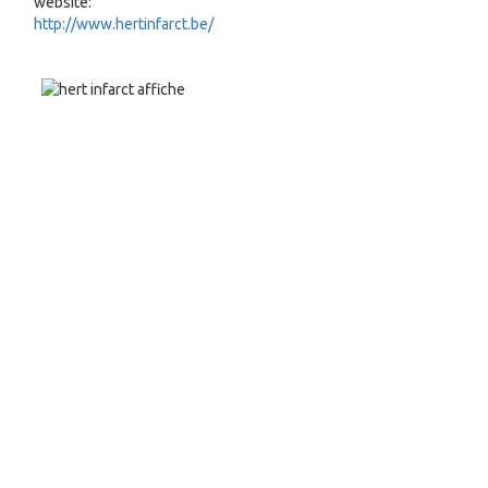
website:
http://www.hertinfarct.be/