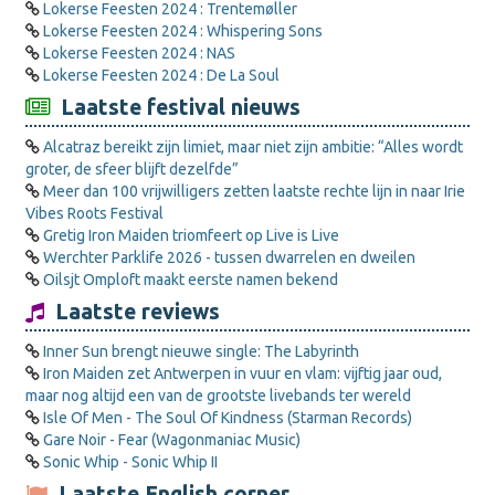
Lokerse Feesten 2024 : Trentemøller
Lokerse Feesten 2024 : Whispering Sons
Lokerse Feesten 2024 : NAS
Lokerse Feesten 2024 : De La Soul
Laatste festival nieuws
Alcatraz bereikt zijn limiet, maar niet zijn ambitie: “Alles wordt
groter, de sfeer blijft dezelfde”
Meer dan 100 vrijwilligers zetten laatste rechte lijn in naar Irie
Vibes Roots Festival
Gretig Iron Maiden triomfeert op Live is Live
Werchter Parklife 2026 - tussen dwarrelen en dweilen
Oilsjt Omploft maakt eerste namen bekend
Laatste reviews
Inner Sun brengt nieuwe single: The Labyrinth
Iron Maiden zet Antwerpen in vuur en vlam: vijftig jaar oud,
maar nog altijd een van de grootste livebands ter wereld
Isle Of Men - The Soul Of Kindness (Starman Records)
Gare Noir - Fear (Wagonmaniac Music)
Sonic Whip - Sonic Whip II
Laatste English corner