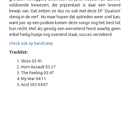
voldoende bewezen, die prijzenkast is daar een levend
bewijs van. Dat zetten ze dus nu ook met deze EP ‘
Dualism
’
stevig in de verf . Nu maar hopen dat optreden weer snel kan,
want pas op een podium komen deze songs nog het best tot
hun recht. Met als gevolg een wervelend feest waarbij geen
enkel heilig huisje nog overeind staat, succes verzekerd.
check ook op bandcamp
Tracklist:
Skizo 03:41
Horn Assault 03:27
The Feeling 03:47
My War 04:11
Acid 505 04:07