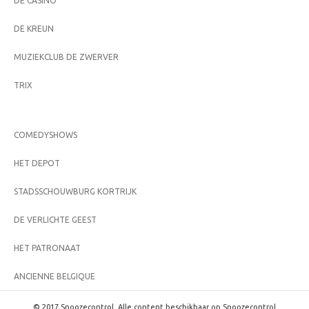
DE CASINO
DE KREUN
MUZIEKCLUB DE ZWERVER
TRIX
COMEDYSHOWS
HET DEPOT
STADSSCHOUWBURG KORTRIJK
DE VERLICHTE GEEST
HET PATRONAAT
ANCIENNE BELGIQUE
© 2017 Snoozecontrol. Alle content beschikbaar op Snoozecontrol