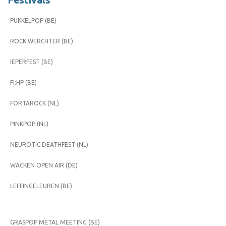
Festivals
PUKKELPOP (BE)
ROCK WERCHTER (BE)
IEPERFEST (BE)
FI:HP (BE)
FORTAROCK (NL)
PINKPOP (NL)
NEUROTIC DEATHFEST (NL)
WACKEN OPEN AIR (DE)
LEFFINGELEUREN (BE)
GRASPOP METAL MEETING (BE)