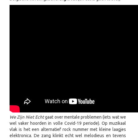
We Zijn Niet Echt
gaat over mentale problemen (iets wat we
wel vaker hoorden in volle Covid-19 periode). Op muzikaal
vlak is het een alternatief rock nummer met kleine laagjes
elektronica. De zang klinkt echt wel melodieus en tevens