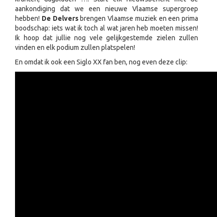
aankondiging dat we een nieuwe Vlaamse supergroep
hebben!
De Delvers
brengen Vlaamse muziek en een prima
boodschap: iets wat ik toch al wat jaren heb moeten missen!
Ik hoop dat jullie nog vele gelijkgestemde zielen zullen
vinden en elk podium zullen platspelen!
En omdat ik ook een Siglo XX fan ben, nog even deze clip: