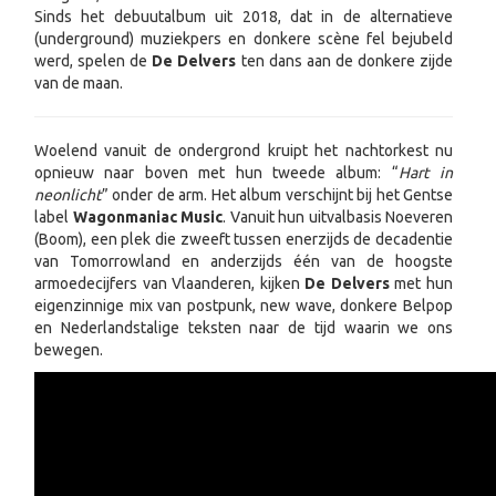
Sinds het debuutalbum uit 2018, dat in de alternatieve
(underground) muziekpers en donkere scène fel bejubeld
werd, spelen de
De Delvers
ten dans aan de donkere zijde
van de maan.
Woelend vanuit de ondergrond kruipt het nachtorkest nu
opnieuw naar boven met hun tweede album: “
Hart in
neonlicht
” onder de arm. Het album verschijnt bij het Gentse
label
Wagonmaniac Music
. Vanuit hun uitvalbasis Noeveren
(Boom), een plek die zweeft tussen enerzijds de decadentie
van Tomorrowland en anderzijds één van de hoogste
armoedecijfers van Vlaanderen, kijken
De Delvers
met hun
eigenzinnige mix van postpunk, new wave, donkere Belpop
en Nederlandstalige teksten naar de tijd waarin we ons
bewegen.