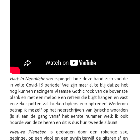
Hart In Neonlicht
weerspiegelt hoe deze band zich voelde
in volle Covid-19 periode! We zijn maar al te blij dat ze het
nog kunnen nazingen! Vlaamse Gothic rock van de bovenste
plank en met een melodie en refrein die blijft hangen en vast
en zeker potten zal breken tijdens een optreden! Wederom
betrap ik mezelf op het neerschrijven van lyrische woorden
(is al aan de gang vanaf het eerste nummer welk ik ooit
hoorde van deze heren en dit is dus hun tweede album!
Nieuwe Planeten
is gedragen door een rokerige sax,
gepingel op een viool en een synth terwijl de gitaren af en