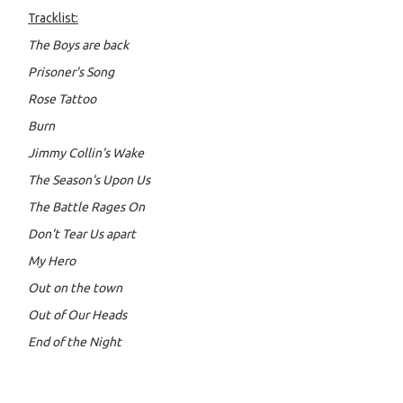
Tracklist:
The Boys are back
Prisoner's Song
Rose Tattoo
Burn
Jimmy Collin's Wake
The Season's Upon Us
The Battle Rages On
Don't Tear Us apart
My Hero
Out on the town
Out of Our Heads
End of the Night