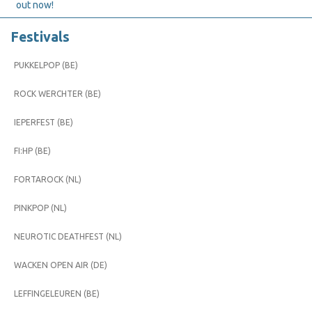
out now!
Festivals
PUKKELPOP (BE)
ROCK WERCHTER (BE)
IEPERFEST (BE)
FI:HP (BE)
FORTAROCK (NL)
PINKPOP (NL)
NEUROTIC DEATHFEST (NL)
WACKEN OPEN AIR (DE)
LEFFINGELEUREN (BE)