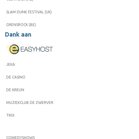
SLAM DUNK FESTIVAL (UK)
GRENSROCK (BE)
Dank aan
JEKA
DE CASINO
DE KREUN
MUZIEKCLUB DE ZWERVER
TRIX
COMEDYSHOWS