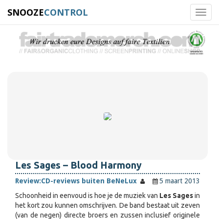
SNOOZE
CONTROL
Toggl
navig
Les Sages – Blood Harmony
Review:
CD-reviews buiten BeNeLux
5 maart 2013
Schoonheid in eenvoud is hoe je de muziek van
Les Sages
in
het kort zou kunnen omschrijven. De band bestaat uit zeven
(van de negen) directe broers en zussen inclusief originele