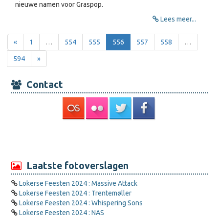
nieuwe namen voor Graspop.
Lees meer...
«
1
…
554
555
556
557
558
…
594
»
Contact
Laatste fotoverslagen
Lokerse Feesten 2024 : Massive Attack
Lokerse Feesten 2024 : Trentemøller
Lokerse Feesten 2024 : Whispering Sons
Lokerse Feesten 2024 : NAS