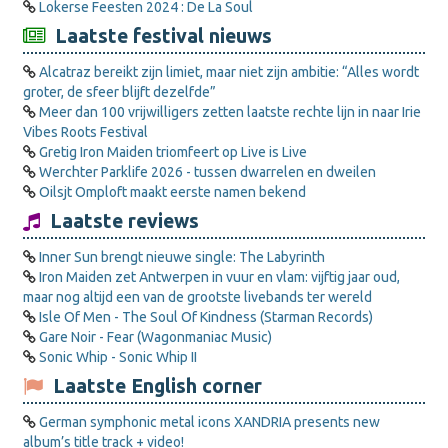
Lokerse Feesten 2024 : De La Soul
Laatste festival nieuws
Alcatraz bereikt zijn limiet, maar niet zijn ambitie: “Alles wordt
groter, de sfeer blijft dezelfde”
Meer dan 100 vrijwilligers zetten laatste rechte lijn in naar Irie
Vibes Roots Festival
Gretig Iron Maiden triomfeert op Live is Live
Werchter Parklife 2026 - tussen dwarrelen en dweilen
Oilsjt Omploft maakt eerste namen bekend
Laatste reviews
Inner Sun brengt nieuwe single: The Labyrinth
Iron Maiden zet Antwerpen in vuur en vlam: vijftig jaar oud,
maar nog altijd een van de grootste livebands ter wereld
Isle Of Men - The Soul Of Kindness (Starman Records)
Gare Noir - Fear (Wagonmaniac Music)
Sonic Whip - Sonic Whip II
Laatste English corner
German symphonic metal icons XANDRIA presents new
album’s title track + video!