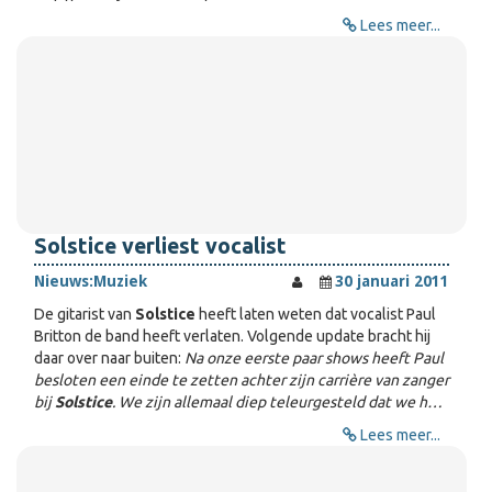
Lees meer...
Solstice verliest vocalist
Nieuws:
Muziek
30 januari 2011
De gitarist van
Solstice
heeft laten weten dat vocalist Paul
Britton de band heeft verlaten. Volgende update bracht hij
daar over naar buiten:
Na onze eerste paar shows heeft Paul
besloten een einde te zetten achter zijn carrière van zanger
bij
Solstice
. We zijn allemaal diep teleurgesteld dat we h…
Lees meer...