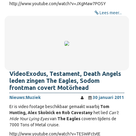
http://www.youtube.com/watch?v=JXgMaw7POSY
Lees meer...
VideoExodus, Testament, Death Angels
leden zingen The Eagles, Sodom
frontman covert Motörhead
Nieuws:
Muziek
30 januari 2011
Er is video footage beschikbaar gemaakt waarbij
Tom
Hunting, Alex Skolnick en Rob Cavestany
het lied
Can't
Hide Your Lying Eyes
van
The Eagles
coveren tijdens de
7000 Tons of Metal cruise.
http://www.youtube.com/watch?v=TESWiFctvtE