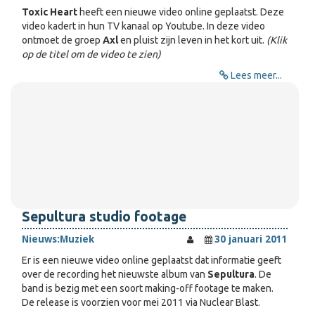
Toxic Heart
heeft een nieuwe video online geplaatst. Deze
video kadert in hun TV kanaal op Youtube. In deze video
ontmoet de groep
Axl
en pluist zijn leven in het kort uit.
(Klik
op de titel om de video te zien)
Lees meer...
Sepultura studio footage
Nieuws:
Muziek
30 januari 2011
Er is een nieuwe video online geplaatst dat informatie geeft
over de recording het nieuwste album van
Sepultura
. De
band is bezig met een soort making-off footage te maken.
De release is voorzien voor mei 2011 via Nuclear Blast.