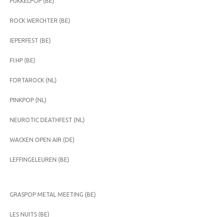
PUKKELPOP (BE)
ROCK WERCHTER (BE)
IEPERFEST (BE)
FI:HP (BE)
FORTAROCK (NL)
PINKPOP (NL)
NEUROTIC DEATHFEST (NL)
WACKEN OPEN AIR (DE)
LEFFINGELEUREN (BE)
GRASPOP METAL MEETING (BE)
LES NUITS (BE)