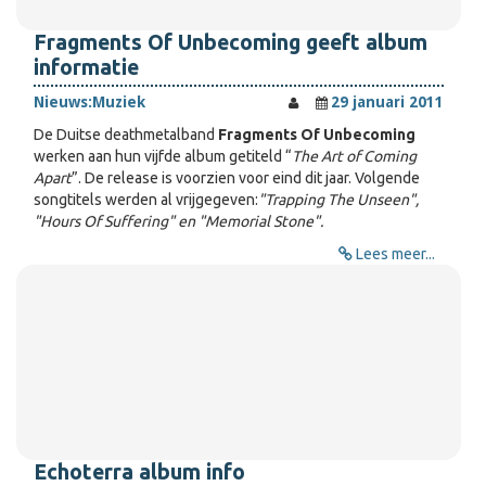
Fragments Of Unbecoming geeft album
informatie
Nieuws:
Muziek
29 januari 2011
De Duitse deathmetalband
Fragments Of Unbecoming
werken aan hun vijfde album getiteld “
The Art of Coming
Apart
”. De release is voorzien voor eind dit jaar. Volgende
songtitels werden al vrijgegeven:
"Trapping The Unseen",
"Hours Of Suffering" en "Memorial Stone".
Lees meer...
Echoterra album info