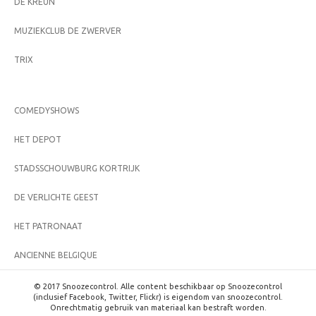
DE KREUN
MUZIEKCLUB DE ZWERVER
TRIX
COMEDYSHOWS
HET DEPOT
STADSSCHOUWBURG KORTRIJK
DE VERLICHTE GEEST
HET PATRONAAT
ANCIENNE BELGIQUE
© 2017 Snoozecontrol. Alle content beschikbaar op Snoozecontrol
(inclusief Facebook, Twitter, Flickr) is eigendom van snoozecontrol.
Onrechtmatig gebruik van materiaal kan bestraft worden.