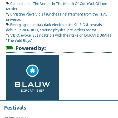
Combichrist - The Venom In The Mouth Of God (Out Of Line
Music)
Christine Plays Viola launches final fragment from the F.I.V.E.
universe.
Emerging industrial/ dark electro artist KLLSIGNL reveals
debut EP WENDIGO, starting physical pre-orders today!
V.B.O. evoke '80s nostalgia with their take on DURAN DURAN's
"The Wild Boys"
Powered by:
Festivals