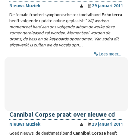
Nieuws:
Muziek
29 januari 2011
De female fronted symphonische rockmetalband
Echoterra
heeft volgende update online geplaatst: "
Wij werken
momenteel hard aan ons volgende album dewelke deze
zomer gereleased zal worden. Momenteel worden de
drums, de bass en de keyboards opgenomen. Van zodra dit
afgewerkt is zullen we de vocals opn…
Lees meer...
Cannibal Corpse praat over nieuwe cd
Nieuws:
Muziek
29 januari 2011
Goed nieuws, de deathmetalband
Cannibal Corpse
heeft