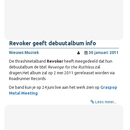
Revoker geeft debuutalbum info
Nieuws:
Muziek
30 januari 2011
De thrashmetalband
Revoker
heeft meegedeeld dat hun
debuutalbum de titel
Revenge for the Ruthless
zal
dragen.Het album zal op 2 mei 2011 gereleaset worden via
Roadrunner Records
De band kun je op 24 juni live aan het werk zien op
Graspop
Metal Meeting
.
Lees meer...