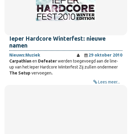
Ieper Hardcore Winterfest: nieuwe
namen
Nieuws:
Muziek
29 oktober 2010
Carpathian
en
Defeater
werden toegevoegd aan de line-
up van het Ieper Hardcore Winterfest Zij zullen ondermeer
The Setup
vervoegen
.
Lees meer...