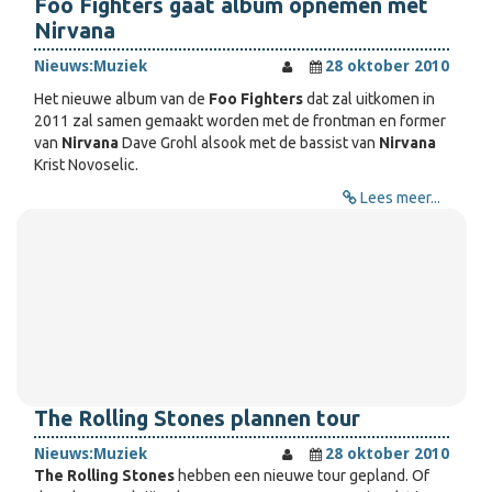
Foo Fighters gaat album opnemen met
Nirvana
Nieuws:
Muziek
28 oktober 2010
Het nieuwe album van de
Foo Fighters
dat zal uitkomen in
2011 zal samen gemaakt worden met de frontman en former
van
Nirvana
Dave Grohl alsook met de bassist van
Nirvana
Krist Novoselic.
Lees meer...
The Rolling Stones plannen tour
Nieuws:
Muziek
28 oktober 2010
The Rolling Stones
hebben een nieuwe tour gepland. Of