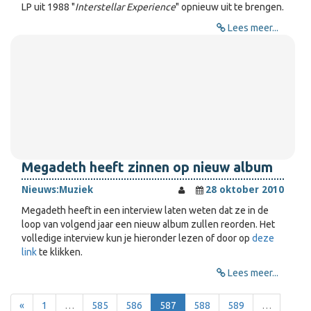
LP uit 1988 "
Interstellar Experience
" opnieuw uit te brengen.
Lees meer...
Megadeth heeft zinnen op nieuw album
Nieuws:
Muziek
28 oktober 2010
Megadeth heeft in een interview laten weten dat ze in de
loop van volgend jaar een nieuw album zullen reorden. Het
volledige interview kun je hieronder lezen of door op
deze
link
te klikken.
Lees meer...
«
1
…
585
586
587
588
589
…