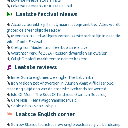
Lokerse Feesten 2024 : NAS
Lokerse Feesten 2024 : De La Soul
Laatste festival nieuws
Alcatraz bereikt zijn limiet, maar niet zijn ambitie: “Alles wordt
groter, de sfeer blijft dezelfde”
Meer dan 100 vrijwilligers zetten laatste rechte lijn in naar Irie
Vibes Roots Festival
Gretig Iron Maiden triomfeert op Live is Live
Werchter Parklife 2026 - tussen dwarrelen en dweilen
Oilsjt Omploft maakt eerste namen bekend
Laatste reviews
Inner Sun brengt nieuwe single: The Labyrinth
Iron Maiden zet Antwerpen in vuur en vlam: vijftig jaar oud,
maar nog altijd een van de grootste livebands ter wereld
Isle Of Men - The Soul Of Kindness (Starman Records)
Gare Noir - Fear (Wagonmaniac Music)
Sonic Whip - Sonic Whip II
Laatste English corner
Sorrow Stories launches new single exclusively via bandcamp: