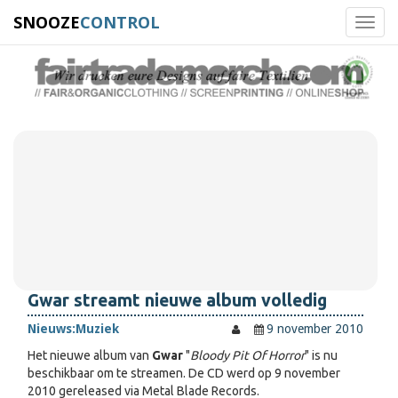
SNOOZE
CONTROL
Toggl
navig
Gwar streamt nieuwe album volledig
Nieuws:
Muziek
9 november 2010
Het nieuwe album van
Gwar
"
Bloody Pit Of Horror
" is nu
beschikbaar om te streamen. De CD werd op 9 november
2010 gereleased via Metal Blade Records.