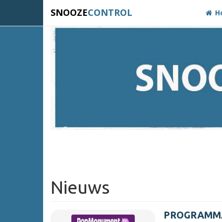
SNOOZE
CONTROL
H
Nieuws
PROGRAMMA