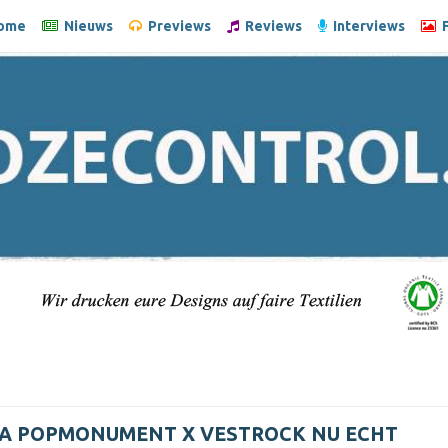
ome
Nieuws
Previews
Reviews
Interviews
F
 POPMONUMENT X VESTROCK NU ECHT