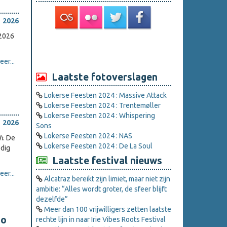
 2026
 2026
er...
Laatste fotoverslagen
Lokerse Feesten 2024 : Massive Attack
Lokerse Feesten 2024 : Trentemøller
Lokerse Feesten 2024 : Whispering
 2026
Sons
Lokerse Feesten 2024 : NAS
th
. De
Lokerse Feesten 2024 : De La Soul
edig
Laatste festival nieuws
er...
Alcatraz bereikt zijn limiet, maar niet zijn
ambitie: “Alles wordt groter, de sfeer blijft
dezelfde”
Meer dan 100 vrijwilligers zetten laatste
oo
rechte lijn in naar Irie Vibes Roots Festival