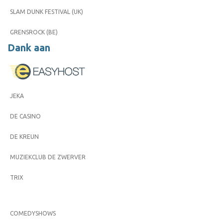
SLAM DUNK FESTIVAL (UK)
GRENSROCK (BE)
Dank aan
JEKA
DE CASINO
DE KREUN
MUZIEKCLUB DE ZWERVER
TRIX
COMEDYSHOWS