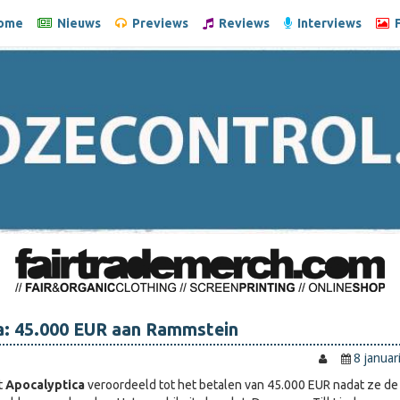
ome
Nieuws
Previews
Reviews
Interviews
F
a: 45.000 EUR aan Rammstein
8 januar
t
Apocalyptica
veroordeeld tot het betalen van 45.000 EUR nadat ze de