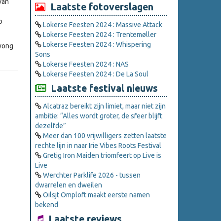
van
Laatste fotoverslagen
p
Lokerse Feesten 2024 : Massive Attack
Lokerse Feesten 2024 : Trentemøller
Lokerse Feesten 2024 : Whispering
dwong
Sons
Lokerse Feesten 2024 : NAS
Lokerse Feesten 2024 : De La Soul
Laatste festival nieuws
Alcatraz bereikt zijn limiet, maar niet zijn
ambitie: “Alles wordt groter, de sfeer blijft
dezelfde”
Meer dan 100 vrijwilligers zetten laatste
rechte lijn in naar Irie Vibes Roots Festival
Gretig Iron Maiden triomfeert op Live is
Live
Werchter Parklife 2026 - tussen
dwarrelen en dweilen
Oilsjt Omploft maakt eerste namen
bekend
Laatste reviews