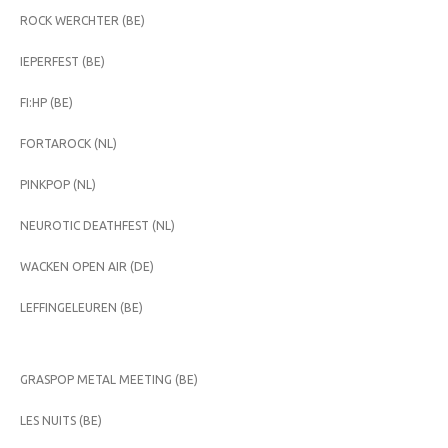
ROCK WERCHTER (BE)
IEPERFEST (BE)
FI:HP (BE)
FORTAROCK (NL)
PINKPOP (NL)
NEUROTIC DEATHFEST (NL)
WACKEN OPEN AIR (DE)
LEFFINGELEUREN (BE)
GRASPOP METAL MEETING (BE)
LES NUITS (BE)