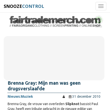
SNOOZE
CONTROL
Toggl
navig
Brenna Gray: Mijn man was geen
drugsverslaafde
Nieuws:
Muziek
31 december 2010
Brenna Gray, de vrouw van overleden
Slipknot
bassist Paul
Gray, heeft een tribute gebracht in de nieuwe editie van